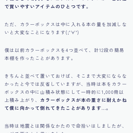
で買いやすいアイテムのひとつです。
ただ、カラーボックスは中に入れる本の量を加減しな
いと大変なことになります(;’∀’)
僕は以前カラーボックスを4つ並べて、計12段の簡易
本棚を作ったことがあります。
きちんと並べて置いておけば、そこまで大変にならな
かったと今では反省していますが、当時は本をカラー
ボックスの中に山積み状態にして一時的に1,000冊以
上積み上がり、
カラーボックスが本の重さに耐えかね
て僕に向かって倒れてきたことがあります…。
当時は地震とは関係なかたので命拾いはしましたが、