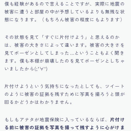
僕も経験があるので言えることですが、実際に地震の
被害に遭うと部屋の中が予想しているよりも無残な状
態になります。（もちろん被害の程度にもよります）
その状態を見て
「すぐに片付けよう」
と思えるのか
は、被害の大きさによって違います。
被害の大きさを
見てボーゼンとしてしまった…
ということもよく聞き
ます。僕も本棚が崩壊したのを見てボーゼンとしちゃ
いましたから(;’∀’)
片付けようという気持ちになったとしても、ツイート
のように被害の証拠を残すために写真を撮ろうと頭が
回るかどうかはわかりません。
もしもアナタが地震保険に入っているならば、
片付け
る前に被害の証拠を写真を撮って残すように心がけま