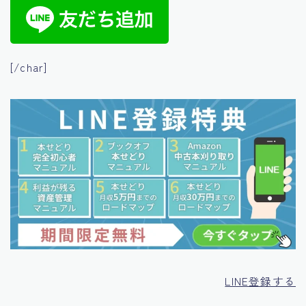
[/char]
LINE登録する