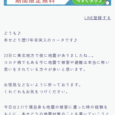
LINE登録する
どうも♪
本せどり歴17年目突入のコータです♪
23日に東北地方で夜に地震がありましたね…。
コロナ禍でもある今に地震で被害や避難は本当に怖い
思いをされている方々が多いと思います。
お怪我などないように祈っております。
くれぐれもお気をつけください。
今日は3.11で僕自身も地震の被害に遭った時の経験を
もとに、本せどりの地震対策のことを書いていこうと