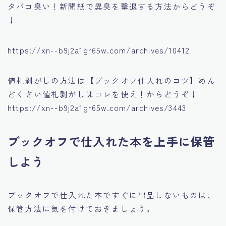
タバコ臭い！新聞紙で異臭を撃退する方法
からどうぞ
↓
https://xn--b9j2a1gr65w.com/archives/10412
値札剥がしの方法は
【ブックオフ仕入れのコツ】めん
どくさい値札剥がしはコレを使え！
からどうぞ↓
https://xn--b9j2a1gr65w.com/archives/3443
ブックオフで仕入れた本を上手に保管
しよう
ブックオフで仕入れた本ですぐに出品しないものは、
保管方法に気を付けておきましょう。