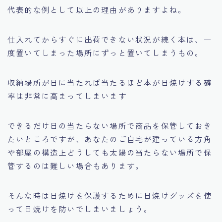
代表的な例として以上の理由がありますよね。
仕入れてからすぐに出荷できない状況が続く本は、一
度置いてしまった場所にずっと置いてしまうもの。
収納場所が日に当たれば当たるほど
本が日焼けする確
率は非常に高まってしまいます
できるだけ日の当たらない場所で商品を保管しておき
たいところですが、あなたのご自宅が建っている方角
や
部屋の構造上どうしても太陽の当たらない場所で保
管するのは難しい場合もあります。
そんな時は日焼けを保護するために
日焼けグッズを使
って日焼けを防いでしまいましょう。