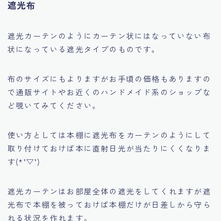
遮光布
遮光カーテンのようにカーテン状にはなっていない
布
状になっている遮光タイプのものです。
布のサイズにもよりますがお手頃の価格もありますの
で
通販サイトやお近くのハンドメイド系のショップな
ど覗いてみてください。
使い方としては本棚に遮光布をカーテンのようにして
取り付けておけば
本に直射日光が当たりにくくなりま
す(*’▽’)
遮光カーテンはお部屋全体の遮光をしてくれますが遮
光布で本棚を被っておけば
本棚だけが日差しから守ら
れる状況を作れます。