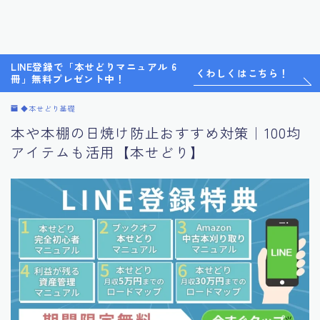
LINE登録で「本せどりマニュアル 6
くわしくはこちら！
冊」無料プレゼント中！
◆本せどり基礎
本や本棚の日焼け防止おすすめ対策｜100均
アイテムも活用【本せどり】