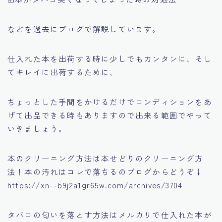
などを過去にブログで解説しています。
仕入れた本を出荷する時に少しでもカンタンに、そし
てキレイに出荷するために、
ちょっとした手間をかけるだけでコンディションをあ
げて出品できる時もありますので出来る範囲でやって
いきましょう。
本のクリーニング方法は
本せどりのクリーニング方
法！本の汚れはコレで落ちる
のブログからどうぞ↓
https://xn--b9j2a1gr65w.com/archives/3704
タバコの匂いを落とす方法は
メルカリで仕入れた本が