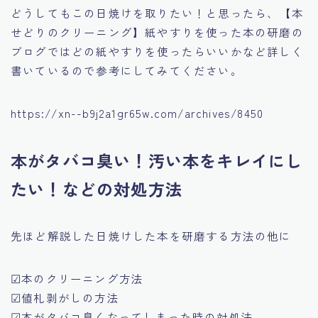
どうしてもこの日焼けを取りたい！と思ったら、
【本
せどりのクリーニング】紙やすりを使った本の研磨
の
ブログではどの紙やすりを使ったらいいかなど詳しく
書いているので参考にしてみてください。
https://xn--b9j2a1gr65w.com/archives/8450
本がタバコ臭い！汚い本をキレイにし
たい！などの対処方法
先ほど解説した日焼けした本を研磨する方法の他に
☑本のクリーニング方法
☑値札剥がしの方法
☑本がタバコ臭くなってしまった時の対処法