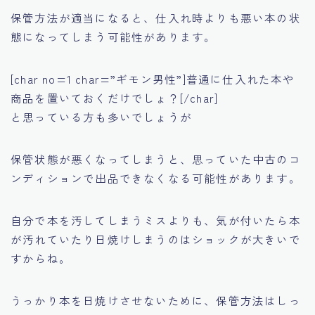
保管方法が適当になると、仕入れ時よりも悪い本の状
態になってしまう可能性があります。
[char no=1 char=”ギモン男性”]普通に仕入れた本や
商品を置いておくだけでしょ？[/char]
と思っている方も多いでしょうが
保管状態が悪くなってしまうと、思っていた中古のコ
ンディションで出品できなくなる可能性があります。
自分で本を汚してしまうミスよりも、気が付いたら本
が汚れていたり日焼けしまうのはショックが大きいで
すからね。
うっかり本を日焼けさせないために、保管方法はしっ