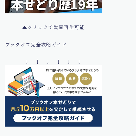
▲クリックで動画再生可能
ブックオフ完全攻略ガイド
↓ ↓ ↓ ↓ ↓ ↓