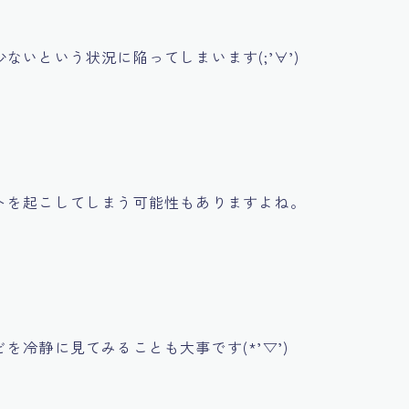
いという状況に陥ってしまいます(;’∀’)
トを起こしてしまう可能性もありますよね。
冷静に見てみることも大事です(*’▽’)