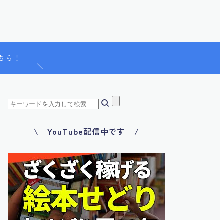
ちら！
\ YouTube配信中です /