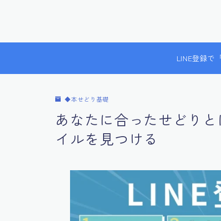
LINE登録
◆本せどり基礎
あなたに合ったせどりと
イルを見つける