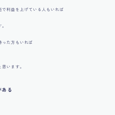
売で利益を上げている人もいれば
す。
持った方もいれば
と思います。
がある