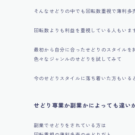
そんなせどりの中でも回転数重視で薄利多
回転数よりも利益を重視している人もいま
最初から自分に合ったせどりのスタイルを
色々なジャンルのせどりを試してみて
今のせどりスタイルに落ち着いた方もいる
せどり専業か副業かによっても違い
副業でせどりをされている方は
回転重視の薄利多売のせどりだと