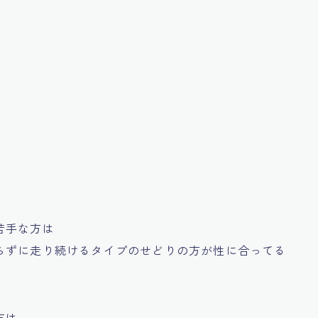
苦手な方は
らずに走り続けるタイプのせどりの方が性に合ってる
方は