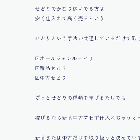
せどりでかなり稼いでる方は
安く仕入れて高く売る
という
せどりという手法が共通しているだけで取
☑オールジャンルせどり
☑新品せどり
☑中古せどり
ざっとせどりの種類を挙げるだけでも
稼げるなら新品中古問わず仕入れちゃうオ
新品または中古だけを取り扱うと決めてい