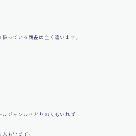
り扱っている商品は全く違います。
ールジャンルせどりの人もいれば
る人もいます。