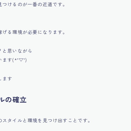
見つけるのが一番の近道です。
稼げる環境が必要
になります。
？と思いながら
す(*’▽’)
します
ルの確立
のスタイルと環境を見つけ出すことです。