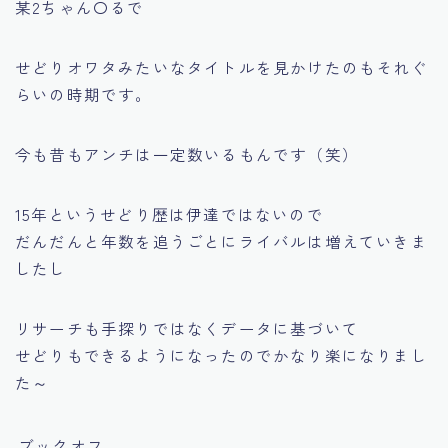
某2ちゃん〇る
で
せどりオワタ
みたいなタイトルを見かけたのもそれぐ
らいの時期です。
今も昔もアンチは一定数いるもんです（笑）
15年というせどり歴は伊達ではないので
だんだんと年数を追うごとにライバルは増えていきま
したし
リサーチも手探りではなくデータに基づいて
せどりもできるようになったのでかなり楽になりまし
た～
ブックオフ