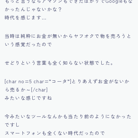
もっと言うならアマゾンもできたばかりでGoogleもな
かったんじゃないかな？
時代を感じます…
当時は純粋にお金が無いからヤフオクで物を売ろうと
いう感覚だったので
せどりという言葉も全く知らない状態でした。
[char no=5 char=”コータ”]とりあえずお金がないか
ら売るか～[/char]
みたいな感じですね
今みたいなツールなんかも当たり前のようになかった
ですし
スマートフォンも全くない時代だったので