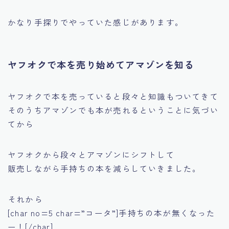
かなり手探りでやっていた感じがあります。
ヤフオクで本を売り始めてアマゾンを知る
ヤフオクで本を売っていると段々と知識もついてきて
そのうちアマゾンでも本が売れるということに気づい
てから
ヤフオクから段々とアマゾンにシフトして
販売しながら手持ちの本を減らしていきました。
それから
[char no=5 char=”コータ”]手持ちの本が無くなった
ー！[/char]