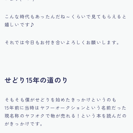
こんな時代もあったんだね～くらいで見てもらえると
嬉しいです♪
それでは今日もお付き合いよろしくお願いします。
せどり15年の道のり
そもそも僕がせどりを始めたきっかけというのも
15年前に当時はヤフーオークションという名前だった
現名称の
ヤフオクで物が売れる！
という本を読んだの
がきっかけです。