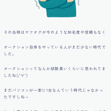
その当時はヤフオクが今のような知名度や信頼もなく
オークション自体をやっている人がまだ少ない時代で
した。
オークションってなんか胡散臭いくらいに思われてま
したね(;’∀’)
まだパソコンが一家に1台なんていう時代じゃなかっ
たですしね～