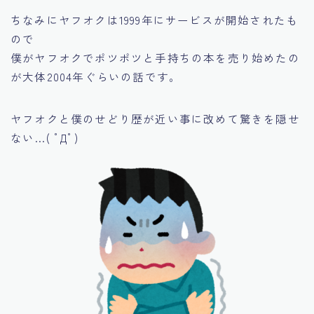
ちなみにヤフオクは1999年にサービスが開始されたも
ので
僕がヤフオクでポツポツと手持ちの本を売り始めたの
が大体2004年ぐらいの話です。
ヤフオクと僕のせどり歴が近い事に改めて驚きを隠せ
ない…( ﾟДﾟ)