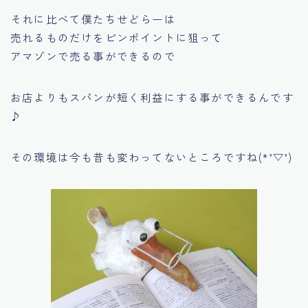
それに比べて僕たちせどらーは
売れるものだけをピンポイントに狙って
アマゾンで売る事ができるので
お店よりもスパンが短く利益にする事ができるんです
♪
その環境は今も昔も変わってないところですね(*’▽’)