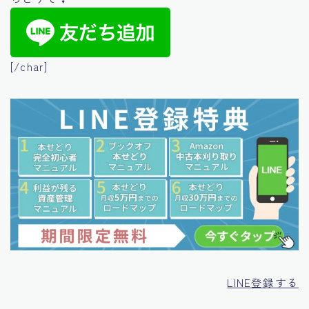
[/char]
LINE登録する