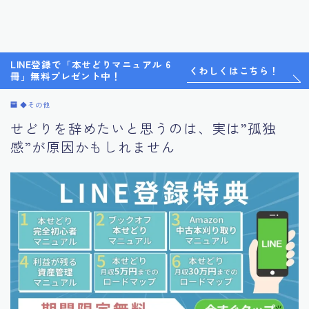
LINE登録で「本せどりマニュアル 6
くわしくはこちら！
冊」無料プレゼント中！
◆その他
せどりを辞めたいと思うのは、実は”孤独
感”が原因かもしれません