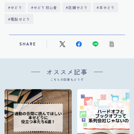
#せどり
#せどり初心者
#店舗せどり
#本せどり
#電脳せどり
SHARE
オススメ記事
こちらの記事もどうぞ