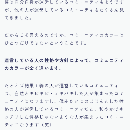
僕は自分自身が運営しているコミュニティもそうです
が、他の人が運営しているコミュニティもたくさん見
てきました。
だからこそ言えるのですが、
コミュニティのカラーは
ひとつだけではない
ということです。
運営している人の性格や方針によって、コミュニティ
のカラーが全く違います。
たとえば結果主義の人が運営しているコミュニティ
は、
自然とキビキビ・テキパキした人が集まったコミ
ュニティ
になりますし、僕みたいにのほほんとした性
格の人が運営しているコミュニティだと、
和やかでキ
ッチリした性格じゃないような人が集まったコミュニ
ティ
になります（笑）