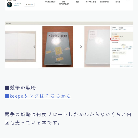
■競争の戦略
■keepaリンクはこちらから
競争の戦略
は何度リピートしたかわからないくらい何
回も売っている本です。