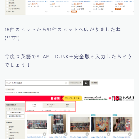
16件のヒットから91件のヒットへ広がりましたね
(*’▽’)
今度は英語でSLAM DUNK+完全版と入力したらどう
でしょう↓