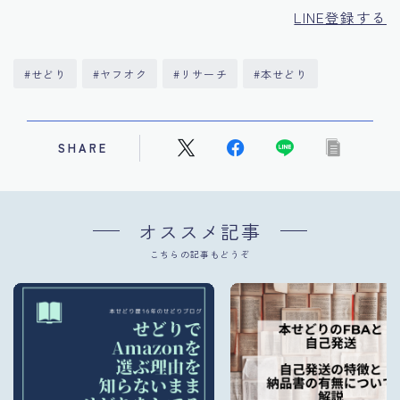
LINE登録する
#せどり
#ヤフオク
#リサーチ
#本せどり
SHARE
オススメ記事
こちらの記事もどうぞ