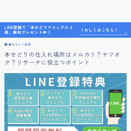
LINE登録で「本せどりマニュアル 6
くわしくはこちら！
冊」無料プレゼント中！
◆本せどり基礎
本せどりの仕入れ場所はメルカリ？ヤフオ
ク？リサーチに役立つポイント