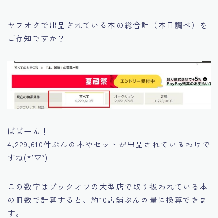
ヤフオクで出品されている本の総合計（本日調べ）を
ご存知ですか？
ばばーん！
4,229,610件ぶんの本やセットが出品されているわけで
すね(*’▽’)
この数字はブックオフの大型店で取り扱われている本
の冊数で計算すると、
約10店舗ぶんの量に換算できま
す。