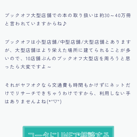
ブックオフ大型店舗での本の取り扱いは約30～40万冊
と言われていますからね♪
ブックオフは小型店舗/中型店舗/大型店舗とあります
が、大型店舗はより栄えた場所に建てられることが多
いので、10店舗ぶんのブックオフ大型店を周ろうと思
ったら大変ですよ～
それがヤフオクなら交通費も時間もかけずにネットだ
けでリサーチできちゃうわけですから、利用しない手
はありませんよね(*’▽’)