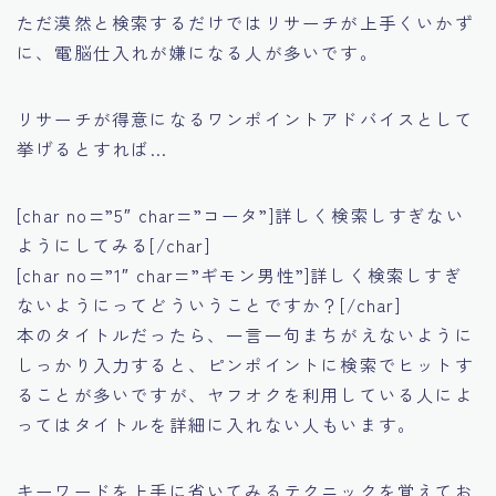
ただ漠然と検索するだけではリサーチが上手くいかず
に、電脳仕入れが嫌になる人が多いです。
リサーチが得意になるワンポイントアドバイスとして
挙げるとすれば…
[char no=”5″ char=”コータ”]詳しく検索しすぎない
ようにしてみる[/char]
[char no=”1″ char=”ギモン男性”]詳しく検索しすぎ
ないようにってどういうことですか？[/char]
本のタイトルだったら、一言一句まちがえないように
しっかり入力すると、ピンポイントに検索でヒットす
ることが多いですが、
ヤフオクを利用している人によ
ってはタイトルを詳細に入れない人もいます。
キーワードを上手に省いてみるテクニックを覚えてお