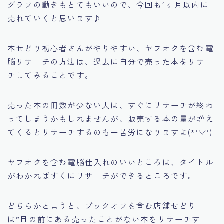
グラフの動きもとてもいいので、今回も1ヶ月以内に
売れていくと思います♪
本せどり初心者さんがやりやすい、ヤフオクを含む電
脳リサーチの方法は、過去に自分で売った本をリサー
チしてみることです。
売った本の冊数が少ない人は、すぐにリサーチが終わ
ってしまうかもしれませんが、販売する本の量が増え
てくるとリサーチするのも一苦労になりますよ(*’▽’)
ヤフオクを含む電脳仕入れのいいところは、タイトル
がわかればすくにリサーチができるところです。
どちらかと言うと、ブックオフを含む店舗せどり
は
”目の前にある売ったことがない本をリサーチす