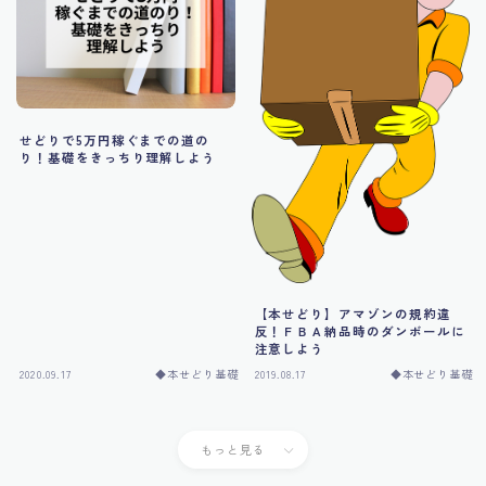
せどりで5万円稼ぐまでの道の
り！基礎をきっちり理解しよう
【本せどり】アマゾンの規約違
反！ＦＢＡ納品時のダンボールに
注意しよう
2020.09.17
◆本せどり基礎
2019.08.17
◆本せどり基礎
もっと見る