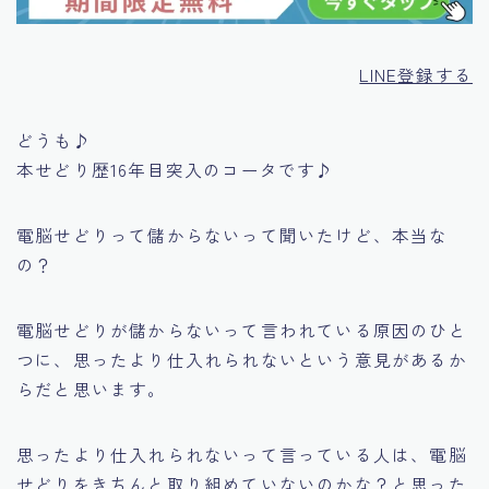
LINE登録する
どうも♪
本せどり歴16年目突入のコータです♪
電脳せどりって儲からないって聞いたけど、本当な
の？
電脳せどりが儲からないって言われている原因のひと
つに、
思ったより仕入れられない
という意見があるか
らだと思います。
思ったより仕入れられないって言っている人は、
電脳
せどりをきちんと取り組めていないのかな？
と思った