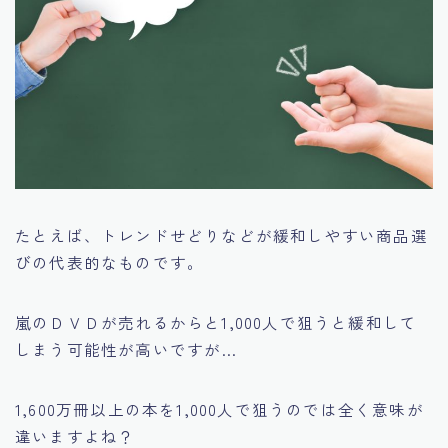
たとえば、トレンドせどりなどが緩和しやすい商品選
びの代表的なものです。
嵐のＤＶＤが売れるからと1,000人で狙うと緩和して
しまう可能性が高いですが…
1,600万冊以上の本を1,000人で狙うのでは全く意味が
違いますよね？