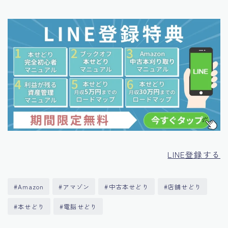
LINE登録する
#Amazon
#アマゾン
#中古本せどり
#店舗せどり
#本せどり
#電脳せどり