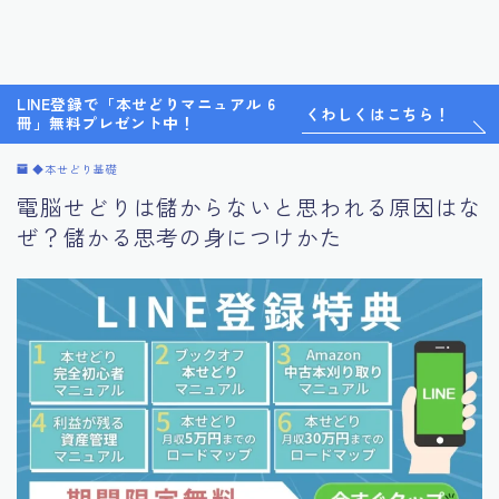
LINE登録で「本せどりマニュアル 6
くわしくはこちら！
冊」無料プレゼント中！
◆本せどり基礎
電脳せどりは儲からないと思われる原因はな
ぜ？儲かる思考の身につけかた