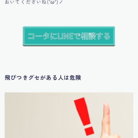
おいてくださいね(‘ω’)ノ
飛びつきグセがある人は危険