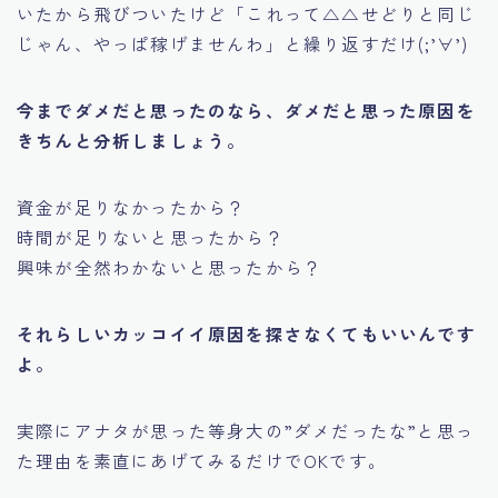
いたから飛びついたけど
「これって△△せどりと同じ
じゃん、やっぱ稼げませんわ」
と繰り返すだけ(;’∀’)
今までダメだと思ったのなら、ダメだと思った原因を
きちんと分析しましょう。
資金が足りなかったから？
時間が足りないと思ったから？
興味が全然わかないと思ったから？
それらしいカッコイイ原因を探さなくてもいいんです
よ。
実際にアナタが思った等身大の
”ダメだったな”
と思っ
た理由を素直にあげてみるだけでOKです。