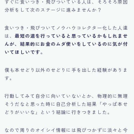
すぐに食いつき・飛びついている人は、そろそろ原因
分析をして次のステージに進みませんか？
食いつき・飛びついてノウハウコレクター化した人達
は、
最短の道を行っていると思っているかもしれませ
んが、結果的にお金のムダ使いをしているのに気が付
いてほしいです。
僕も本せどり以外のせどりに手を出した経験がありま
す。
行動してみて自分に向いていないとか、物理的に無理
そうだなと思った時に自己分析した結果
「やっぱ本せ
どりがいいな」
という結論に行きつきました。
なので周りのオイシイ情報には飛びつかずに淡々と今