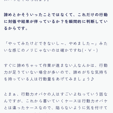
諦めとかそういったことではなくて、これだけの行動
に対価や結果が伴っているか？を瞬間的に判断してい
るからです。
「やってみたけどできないし～、やめました～」
みた
いな感じのノリじゃないのは確かですね(・∀・)
すぐに諦めちゃって作業が進まない人なんかは、
行動
力が足りていない場合が多い
ので、諦めがちな気持ち
を持っている人は
行動量をあげてみましょう♪
とまぁ、行動力オバケの人はすごいよねっていう話な
んですが、これから書いていくケースは行動力オバケ
とは違ったケースなので、陥らないように気を付けて