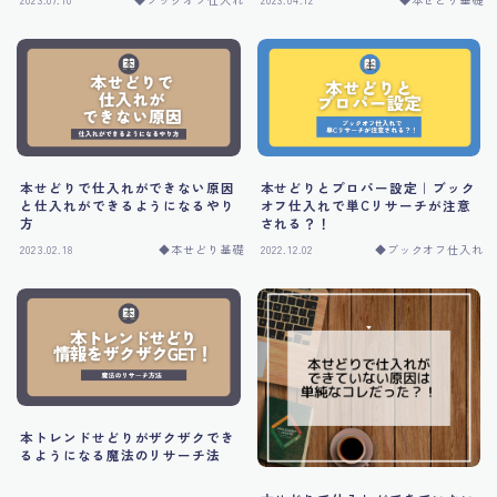
運営者情報
本せどりで仕入れができない原因
本せどりとプロパー設定｜ブック
と仕入れができるようになるやり
オフ仕入れで単Cリサーチが注意
方
される？！
2023.02.18
◆本せどり基礎
2022.12.02
◆ブックオフ仕入れ
本トレンドせどりがザクザクでき
るようになる魔法のリサーチ法