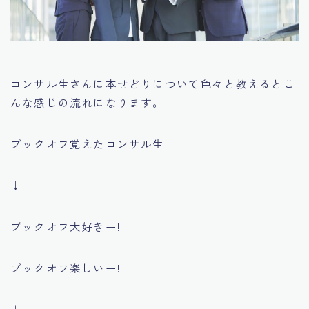
コンサル生さんに本せどりについて色々と教えるとこ
んな感じの流れになります。
ブックオフ覚えたコンサル生
↓
ブックオフ大好きー!
ブックオフ楽しいー!