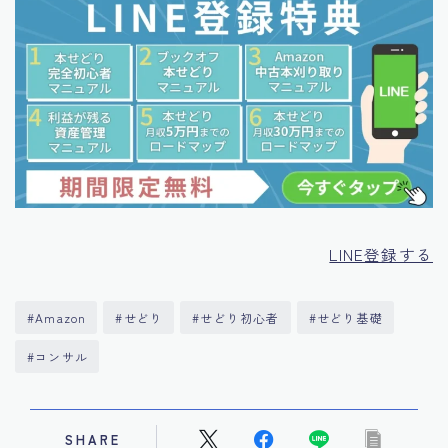
LINE登録する
#Amazon
#せどり
#せどり初心者
#せどり基礎
#コンサル
SHARE