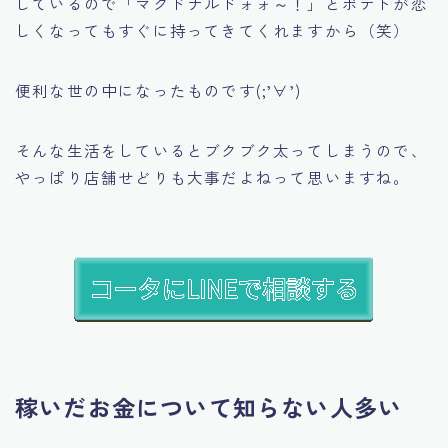
しているので
「マクドナルドォォ～！」
とポテトが恋
しくなってもすぐに持ってきてくれますから（笑）
便利な世の中になったものです(;’∀’)
そんな生活をしているとブクブク太ってしまうので、
やっぱり店舗せどりも大事だよねって思いますね。
稼いだお金について知らない人多い