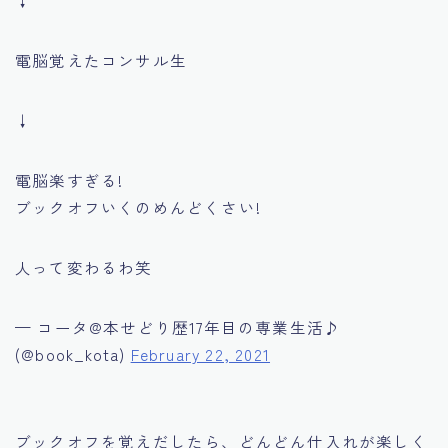
↓
電脳覚えたコンサル生
↓
電脳楽すぎる!
ブックオフいくのめんどくさい!
人って変わるわ笑
— コータ@本せどり歴17年目の専業生活♪
(@book_kota)
February 22, 2021
ブックオフを覚えだしたら、どんどん仕入れが楽しく