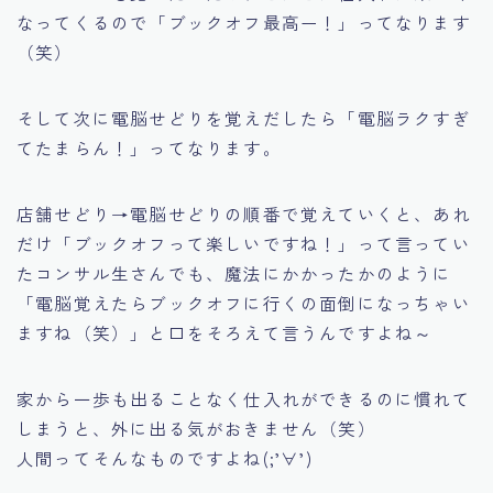
なってくるので
「ブックオフ最高ー！」
ってなります
（笑）
そして次に電脳せどりを覚えだしたら
「電脳ラクすぎ
てたまらん！」
ってなります。
店舗せどり→電脳せどりの順番で覚えていくと、あれ
だけ
「ブックオフって楽しいですね！」
って言ってい
たコンサル生さんでも、魔法にかかったかのように
「電脳覚えたらブックオフに行くの面倒になっちゃい
ますね（笑）」
と口をそろえて言うんですよね～
家から一歩も出ることなく仕入れができるのに慣れて
しまうと、外に出る気がおきません（笑）
人間ってそんなものですよね(;’∀’)