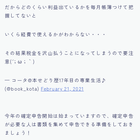
だからどのくらい利益出ているかを毎月帳簿つけて把
握してないと
いくら経費で使えるかがわからない・・・
その結果税金を沢山払うことになってしまうので要注
意(´；ω；｀)
— コータ@本せどり歴17年目の専業生活♪
(@book_kota)
February 21, 2021
今年の確定申告開始は始まっていますので、確定申告
が必要な人は書類を集めて申告できる準備をしておき
ましょう！