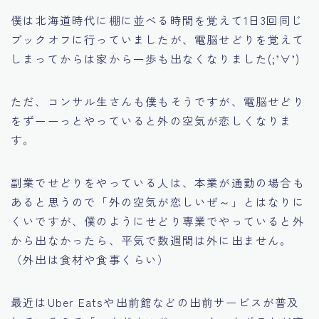
僕は北海道時代に棚に並べる時間を覚えて1日3回同じ
ブックオフに行っていましたが、電脳せどりを覚えて
しまってからは家から一歩も出なくなりました(;’∀’)
ただ、コンサル生さんも僕もそうですが、電脳せどり
をずーーっとやっていると外の空気が恋しくなりま
す。
副業でせどりをやっている人は、本業が通勤の場合も
あると思うので「外の空気が恋しいぜ～」とはなりに
くいですが、僕のようにせどり専業でやっていると外
から出なかったら、平気で数週間は外に出ません。
（外出は食材や食事くらい）
最近はUber Eatsや出前館などの出前サービスが普及