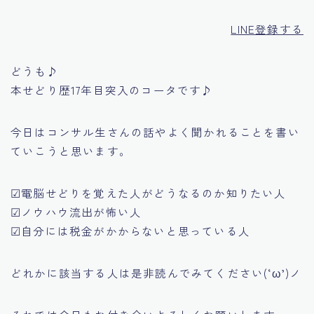
LINE登録する
どうも♪
本せどり歴17年目突入のコータです♪
今日はコンサル生さんの話やよく聞かれることを書い
ていこうと思います。
☑電脳せどりを覚えた人がどうなるのか知りたい人
☑ノウハウ流出が怖い人
☑自分には税金がかからないと思っている人
どれかに該当する人は是非読んでみてください(‘ω’)ノ