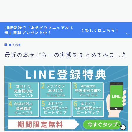
LINE登録で「本せどりマニュアル 6
くわしくはこちら！
冊」無料プレゼント中！
◆その他
最近の本せどらーの実態をまとめてみました