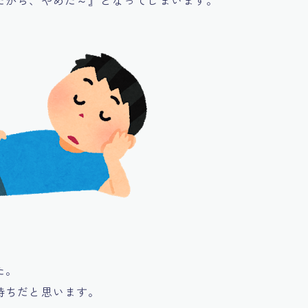
た。
持ち
だと思います。