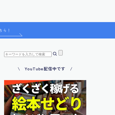
ちら！
\ YouTube配信中です /