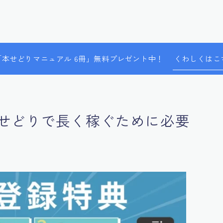
で「本せどりマニュアル 6冊」無料プレゼント中！
くわしくはこ
せどりで長く稼ぐために必要