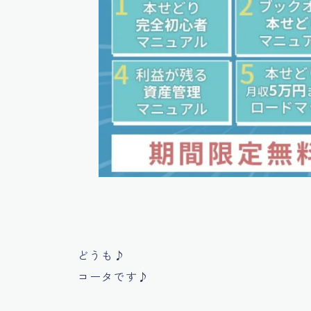
どうも♪
コータです♪