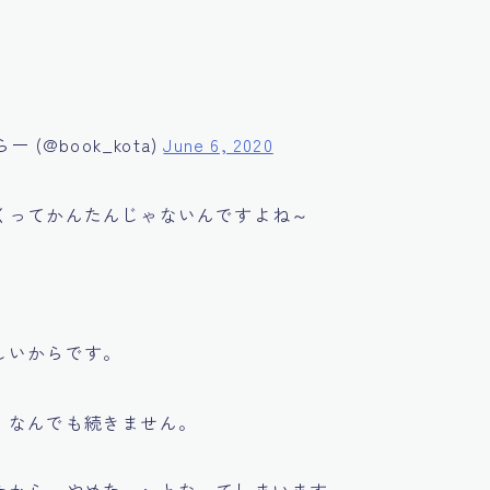
(@book_kota)
June 6, 2020
くってかんたんじゃないんですよね～
しいからです。
、なんでも続きません。
たから、やめた～』
となってしまいます。