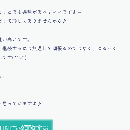
ょっとでも興味があればいいですよ～
だって珍しくありませんから♪
性が高いです。
、継続するには無理して頑張るのではなく、ゆる～く
す(*’▽’)
る。
と思っていますよ♪