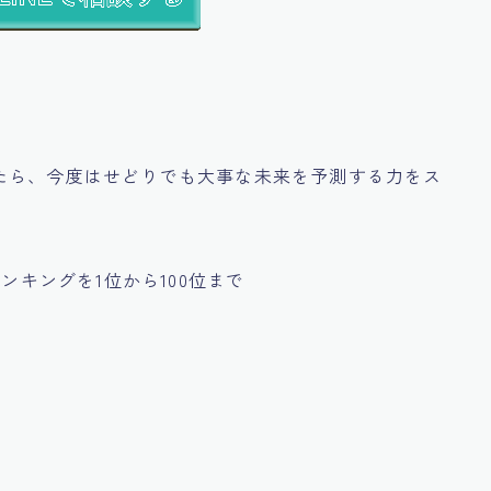
たら、今度はせどりでも大事な未来を予測する力をス
ンキングを1位から100位まで