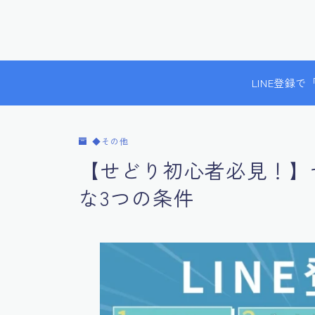
LINE登録
◆その他
【せどり初心者必見！】
な3つの条件