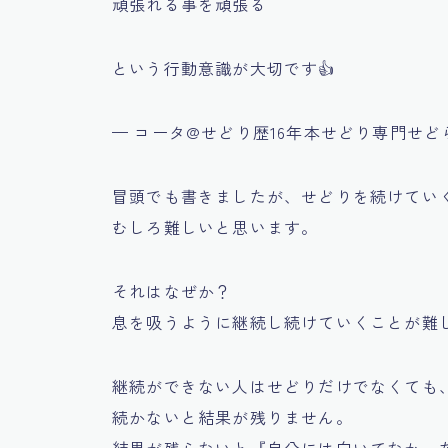
頑張れる事を頑張る
という行動意識が大切です👍
— コータ@せどり歴16年本せどり専門せどらー 
冒頭でも書きましたが、せどりを続けてい
むしろ難しいと思います。
それはなぜか？
息を吸うように継続し続けていくことが難
継続ができない人はせどりだけでなくても
続かないと結果が残りません。
結果が残らないと
『自分には向いてなかっ