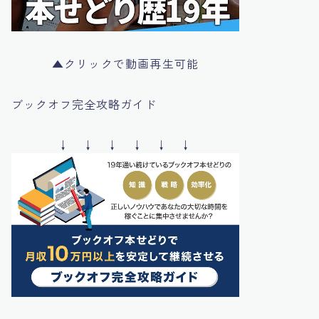
▲クリックで動画再生可能
ブックオフ完全攻略ガイド
↓ ↓ ↓ ↓ ↓ ↓