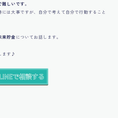
で難しいです。
時には大事ですが、自分で考えて自分で行動すること
未来貯金
についてお話します。
します♪