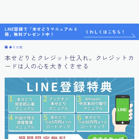
LINE登録で「本せどりマニュアル 6
くわしくはこちら！
冊」無料プレゼント中！
◆その他
本せどりとクレジット仕入れ。クレジットカ
ードは人の心を大きくさせる