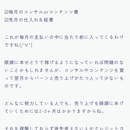
☑毎月のコンサルorコンテンツ費
☑先月の仕入れ＆経費
これが毎月の支払いの中に当たり前に入ってくるわけ
ですね(;’∀’)
順調に本せどりで稼げるようになっていれば問題のな
いことかもしれませんが、コンサルやコンテンツを買
って翌月からバーンと売り上げがたつ人って少ないも
のです。
どんなに努力している人でも、売り上げを順調にあげ
ていくためには2-3ヶ月はかかりますからね。
それを理解しておらず後先考えない人がクレジットカ