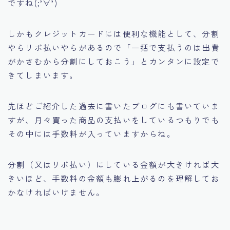
ですね(;’∀’)
しかもクレジットカードには便利な機能として、分割
やらリボ払いやらがあるので
「一括で支払うのは出費
がかさむから分割にしておこう」
とカンタンに設定で
きてしまいます。
先ほどご紹介した過去に書いたブログにも書いていま
すが、月々買った商品の支払いをしているつもりでも
その中には手数料が入っていますからね。
分割（又はリボ払い）にしている金額が大きければ大
きいほど、手数料の金額も膨れ上がるのを理解してお
かなければいけません。