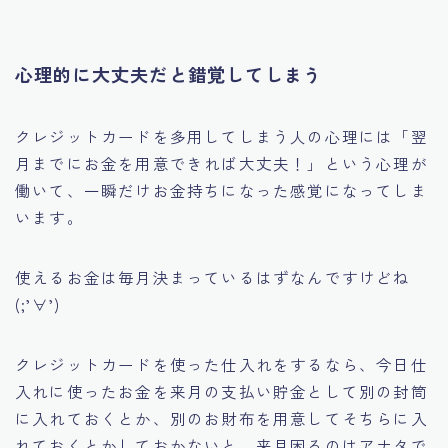
心理的に大丈夫だと錯覚してしまう
クレジットカードを多用してしまう人の心理には
「翌
月までにお金を用意できれば大丈夫！」
という心理が
働いて、一瞬だけお金持ちになった感覚になってしま
います。
使えるお金は毎月決まっているはずなんですけどね
(;’∀’)
クレジットカードを使った仕入れをするなら、今日仕
入れに使ったお金を来月の支払い貯金として別の封筒
に入れておくとか、別のお財布を用意してそちらに入
れておくとかしておかないと、来月困るのはアナタで