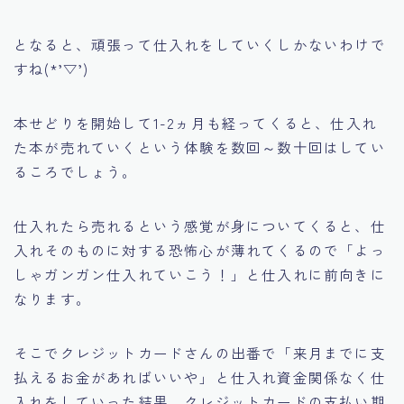
となると、頑張って仕入れをしていくしかないわけで
すね(*’▽’)
本せどりを開始して1-2ヵ月も経ってくると、仕入れ
た本が売れていくという体験を数回～数十回はしてい
るころでしょう。
仕入れたら売れるという感覚が身についてくると、仕
入れそのものに対する恐怖心が薄れてくるので
「よっ
しゃガンガン仕入れていこう！」
と仕入れに前向きに
なります。
そこでクレジットカードさんの出番で
「来月までに支
払えるお金があればいいや」
と仕入れ資金関係なく仕
入れをしていった結果、クレジットカードの支払い期