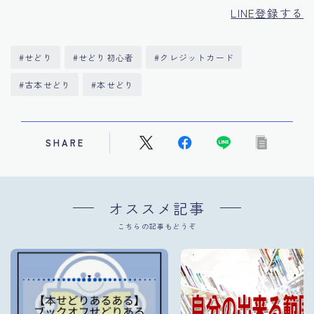
LINE登録する
#せどり
#せどり初心者
#クレジットカード
#古本せどり
#本せどり
SHARE
オススメ記事
こちらの記事もどうぞ