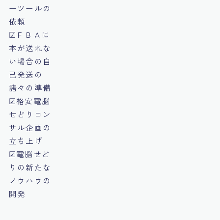
ーツールの
依頼
☑ＦＢＡに
本が送れな
い場合の自
己発送の
諸々の準備
☑格安電脳
せどりコン
サル企画の
立ち上げ
☑電脳せど
りの新たな
ノウハウの
開発