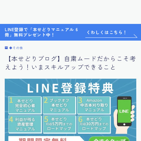
LINE登録で「本せどりマニュアル 6
くわしくはこちら！
冊」無料プレゼント中！
◆その他
【本せどりブログ】自粛ムードだからこそ考
えよう！いまスキルアップできること