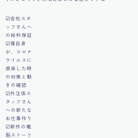
☑会社スタ
ッフさんへ
の給料保証
☑僕自身
が、コロナ
ウイルスに
感染した時
の対策と動
きの確認
☑外注係ス
タッフさん
への新たな
お仕事作り
☑新作の電
脳ストーリ