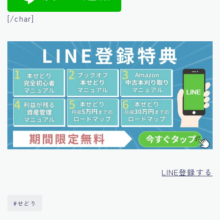
[/char]
LINE登録する
#せどり