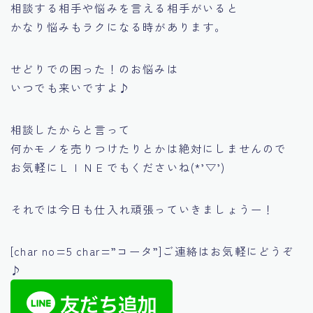
相談する相手や悩みを言える相手がいると
かなり悩みもラクになる時があります。
せどりでの困った！のお悩みは
いつでも来いですよ♪
相談したからと言って
何かモノを売りつけたりとかは絶対にしませんので
お気軽にＬＩＮＥでもくださいね(*’▽’)
それでは今日も仕入れ頑張っていきましょうー！
[char no=5 char=”コータ”]ご連絡はお気軽にどうぞ
♪