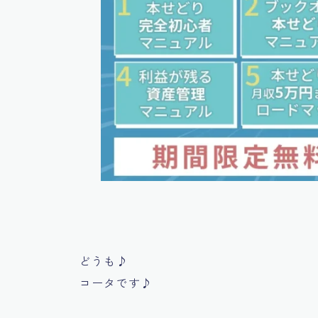
どうも♪
コータです♪