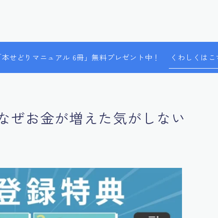
で「本せどりマニュアル 6冊」無料プレゼント中！
くわしくはこ
なぜお金が増えた気がしない