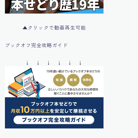
▲クリックで動画再生可能
ブックオフ完全攻略ガイド
↓ ↓ ↓ ↓ ↓ ↓