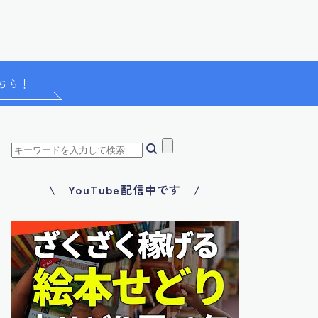
ちら！
\ YouTube配信中です /