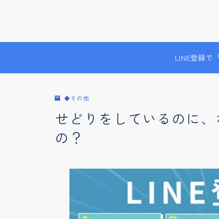
LINE登録
◆その他
せどりをしているのに、
の？