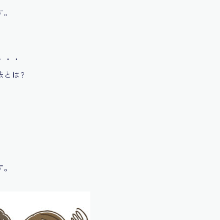
す。
・・・
法とは?
す。