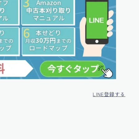
LINE登録する