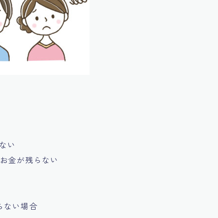
ない
にお金が残らない
らない場合