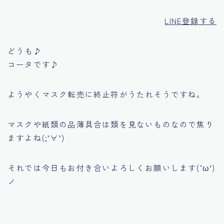
LINE登録する
どうも♪
コータです♪
ようやくマスク転売に終止符がうたれそうですね。
マスクや紙類の品薄具合は類を見ないものなので焦り
ますよね(;’∀’)
それでは今日もお付き合いよろしくお願いします(‘ω’)
ノ