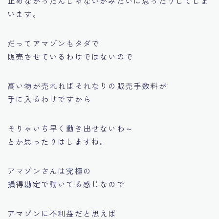
止めなかったんじゃないか
みたいに思ったりしてしま
います。
だってアマゾンもタダで
販売させているわけではないので
高い物が売れればそれなりの販売手数料が
手に入るわけですから
そりゃいち早く動き出せないわ～
とか思ったりはしますね。
アマゾンさんは究極の
損得勘定で動いてる感じなので
アマゾンに不利益だと思えば