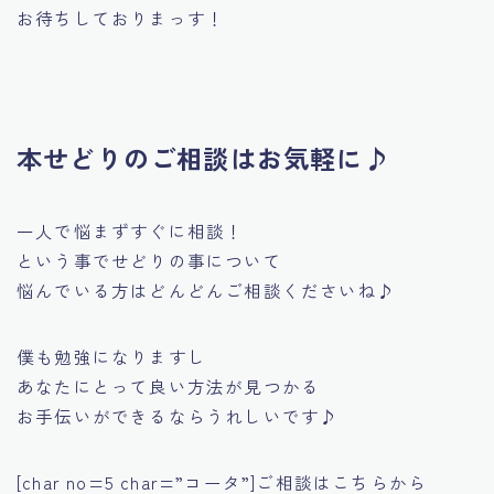
お待ちしておりまっす！
本せどりのご相談はお気軽に♪
一人で悩まずすぐに相談！
という事でせどりの事について
悩んでいる方はどんどんご相談くださいね♪
僕も勉強になりますし
あなたにとって良い方法が見つかる
お手伝いができるならうれしいです♪
[char no=5 char=”コータ”]ご相談はこちらから