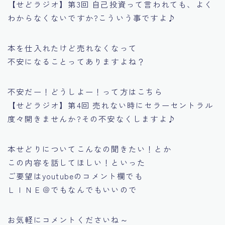
【せどラジオ】第3回 自己投資って言われても、よく
わからなくないですか?こういう事ですよ♪
本を仕入れたけど売れなくなって
不安になることってありますよね？
不安だー！どうしよー！って方はこちら
【せどラジオ】第4回 売れない時にセラーセントラル
度々開きませんか?その不安なくしますよ♪
本せどりについてこんなの聞きたい！とか
この内容を話してほしい！といった
ご要望はyoutubeのコメント欄でも
ＬＩＮＥ＠でもなんでもいいので
お気軽にコメントくださいね～