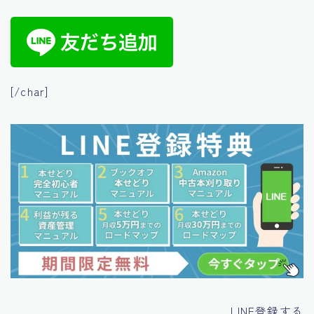
[/char]
LINE登録する