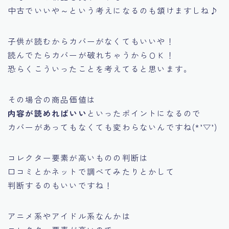
中古でいいや
～という考えになるのも頷けますしね♪
子供が読むからカバーがなくてもいいや！
読んでたらカバーが破れちゃうからＯＫ！
恐らくこういったことを考えてると思います。
その場合の商品価値は
内容が読めればいい
といったポイントになるので
カバーがあってもなくても変わらないんですね(*’▽’)
コレクター要素が高いものの判断は
口コミとかネットで調べてみたりとかして
判断するのもいいですね！
アニメ系やアイドル系なんかは