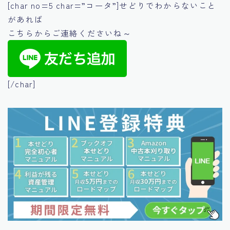
[char no=5 char=”コータ”]せどりでわからないこと
があれば
こちらからご連絡くださいね～
[/char]