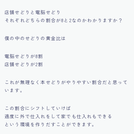
店舗せどりと電脳せどり
それぞれどちらの割合が8と2なのかわかりますか？
僕の中のせどりの黄金比は
電脳せどりが8割
店舗せどりが2割
これが無理なく本せどりがやりやすい割合だと思って
います。
この割合にシフトしていけば
適度に外で仕入れをして家でも仕入れもできる
という環境を作りだすことができます。