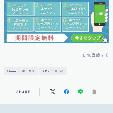
LINE登録する
#Amazon刈り取り
#せどり初心者
SHARE