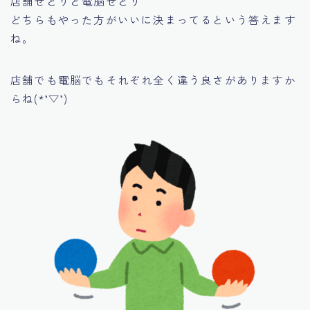
店舗せどりと電脳せどり
どちらもやった方がいいに決まってる
という答えます
ね。
店舗でも電脳でもそれぞれ全く違う良さがありますか
らね(*’▽’)