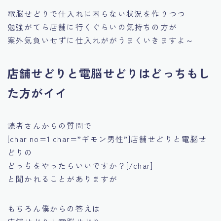
電脳せどりで仕入れに困らない状況を作りつつ
勉強がてら店舗に行くぐらいの気持ちの方が
案外気負いせずに仕入れががうまくいきますよ～
店舗せどりと電脳せどりはどっちもし
た方がイイ
読者さんからの質問で
[char no=1 char=”ギモン男性”]店舗せどりと電脳せ
どりの
どっちをやったらいいですか？[/char]
と聞かれることがありますが
もちろん僕からの答えは