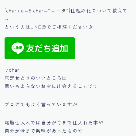
[char no=5 char=”コータ”]仕組み化について教えて
～
という方はLINE＠でご相談ください♪
[/char]
店舗せどりのいいところは
思いもよらないお宝に出会えることです。
ブログでもよく言っていますが
電脳仕入れでは自分が今まで仕入れた本や
自分が今まで興味があったものや