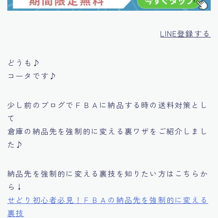
LINE登録する
どうも♪
コータです♪
少し前のブログでＦＢＡに納品する時の送料対策とし
て
倉庫の納品先を強制的に変える裏ワザをご紹介しまし
た♪
納品先を強制的に変える裏技を知りたい方はこちらか
ら↓
せどり初心者必見！ＦＢＡの納品先を強制的に変える
裏技