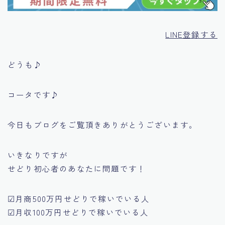
LINE登録する
どうも♪
コータです♪
今日もブログをご覧頂きありがとうございます。
いきなりですが
せどり初心者のあなたに問題です！
☑
月商500万円
せどりで稼いでいる人
☑
月収100万円
せどりで稼いでいる人