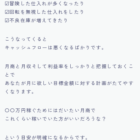
☑冒険した仕入れが多くなったり
☑回転を無視した仕入れをしたり
☑不良在庫が増えてきたり
こうなってくると
キャッシュフローは悪くなるばかりです。
月商と月収そして利益率をしっかりと把握しておくこ
とで
あなたが月に欲しい目標金額に対する計画がたてやす
くなります。
〇〇万円稼ぐためにはだいたい月商で
これくらい稼いでいた方がいいだろうな？
という目安が明確になるからです。