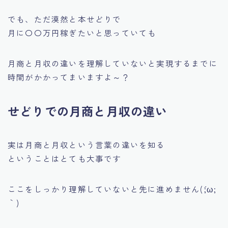
でも、ただ漠然と本せどりで
月に〇〇万円稼ぎたいと思っていても
月商と月収の違いを理解していないと実現するまでに
時間がかかってまいますよ～？
せどりでの月商と月収の違い
実は
月商と月収という言葉の違いを知る
ということはとても大事です
ここをしっかり理解していないと先に進めません(´;ω;
｀)