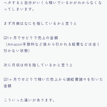
ヘタすると自分がいくら稼いでいるかがわからなくな
ってしまいます。
まず月商はなにを指しているかと言うと
☑1ヶ月でせどりで売上の金額
（Amazon手数料など後から引かれる経費などは
全く
引かない状態
）
次に月収は何を指しているかと言うと
☑1ヶ月でせどりで稼いだ売上から諸経費諸々を引いた
金額
こういった違いがあります。