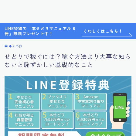
LINE登録で「本せどりマニュアル 6
くわしくはこちら！
冊」無料プレゼント中！
◆その他
せどりで稼ぐには？稼ぐ方法より大事な知ら
ないと恥ずかしい基礎的なこと