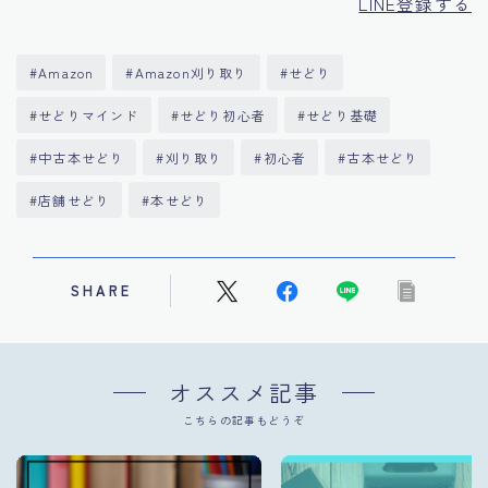
LINE登録する
#Amazon
#Amazon刈り取り
#せどり
#せどりマインド
#せどり初心者
#せどり基礎
#中古本せどり
#刈り取り
#初心者
#古本せどり
#店舗せどり
#本せどり
SHARE
オススメ記事
こちらの記事もどうぞ