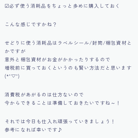
☑必ず使う消耗品をちょっと多めに購入しておく
こんな感じですかね？
せどりに使う消耗品は
ラベルシール/封筒/梱包資材
と
かですが
意外と梱包資材がお金がかかったりするので
増税前に買っておくというのも賢い方法だと思います
(*’▽’)
消費税があがるのは仕方ないので
今からできることは準備しておきたいですね～！
それでは今日も仕入れ頑張っていきましょう！
参考になれば幸いです♪