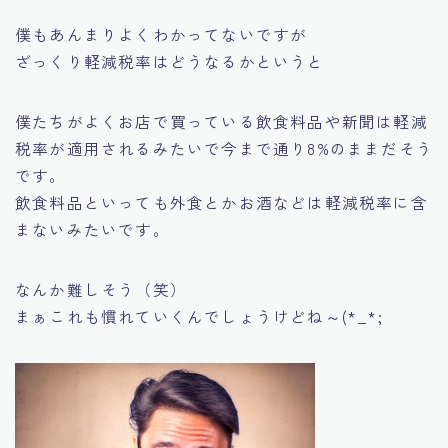
僕もあんまりよくわかってないですが
ざっくり軽減税率はどうなるかというと
僕たちがよくお店で買っている
飲食料品や新聞は軽減
税率が適用される
みたいで今まで通り8%のままだそう
です。
飲食料品といっても外食とかお酒などは軽減税率に含
まないみたいです。
なんか難しそう（笑）
まぁこれも慣れていくんでしょうけどね～(*_*;