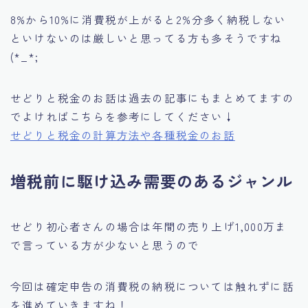
8%から10%に消費税が上がると2%分多く納税しない
といけないのは厳しいと思ってる方も多そうですね
(*_*;
せどりと税金のお話は過去の記事にもまとめてますの
でよければこちらを参考にしてください↓
せどりと税金の計算方法や各種税金のお話
増税前に駆け込み需要のあるジャンル
せどり初心者さんの場合は年間の売り上げ1,000万ま
で言っている方が少ないと思うので
今回は確定申告の消費税の納税については触れずに話
を進めていきますね！