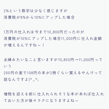
2%という数字は少なく感じますが
消費税が8%から10%にアップした場合
1万円の仕入れは今まで10,800円だったのが
消費税が10%にアップした場合11,000円に仕入れ金額
が増えるんですね～！
主婦みたいなこと言いますが10,800円→11,000円って
いう
200円の差で
108円の本が2冊ぐらい買えるやんけ
って
話なんですよ(*_*;
増税を迎える前に仕入れられそうな本があれば仕入れ
ておいた方が後々ラクになりますよね～