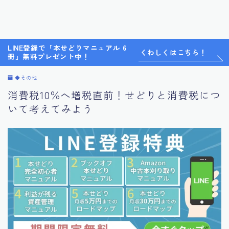
LINE登録で「本せどりマニュアル 6
くわしくはこちら！
冊」無料プレゼント中！
◆その他
消費税10％へ増税直前！せどりと消費税につ
いて考えてみよう