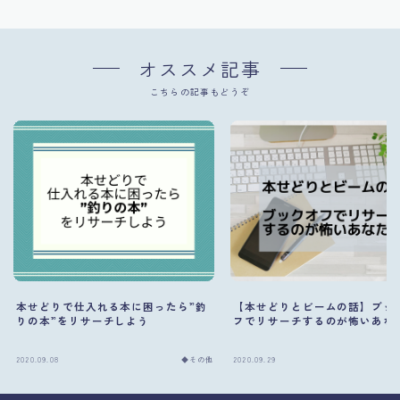
オススメ記事
こちらの記事もどうぞ
本せどりで仕入れる本に困ったら”釣
【本せどりとビームの話】ブッ
りの本”をリサーチしよう
フでリサーチするのが怖いあな
2020.09.08
◆その他
2020.09.29