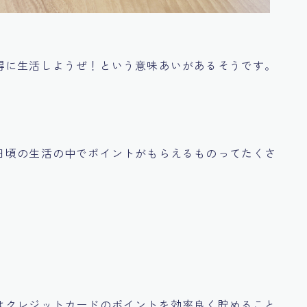
得に生活しようぜ！という意味あいがあるそうです。
）
日頃の生活の中でポイントがもらえるものってたくさ
はクレジットカードのポイントを効率良く貯めること