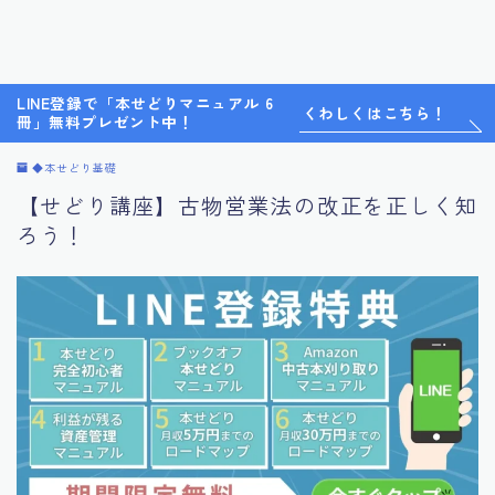
LINE登録で「本せどりマニュアル 6
くわしくはこちら！
冊」無料プレゼント中！
◆本せどり基礎
【せどり講座】古物営業法の改正を正しく知
ろう！