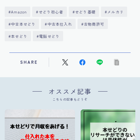
#Amazon
#せどり初心者
#せどり基礎
#メルカリ
#中古本せどり
#中古本仕入れ
#古物商許可
#本せどり
#電脳せどり
SHARE
オススメ記事
こちらの記事もどうぞ