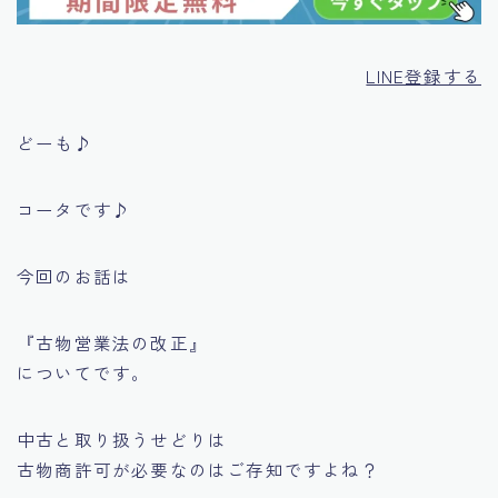
LINE登録する
どーも♪
コータです♪
今回のお話は
『古物営業法の改正』
についてです。
中古と取り扱うせどりは
古物商許可が必要なのはご存知ですよね？