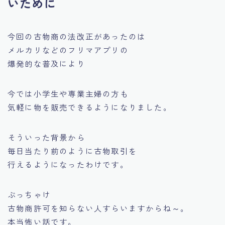
いために
今回の古物商の法改正があったのは
メルカリなどのフリマアプリの
爆発的な普及
により
今では小学生や専業主婦の方も
気軽に物を販売できるようになりました。
そういった背景から
毎日当たり前のように古物取引を
行えるようになったわけです。
ぶっちゃけ
古物商許可を知らない人すらいますからね～。
本当怖い話です。