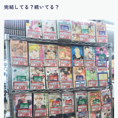
完結してる？続いてる？