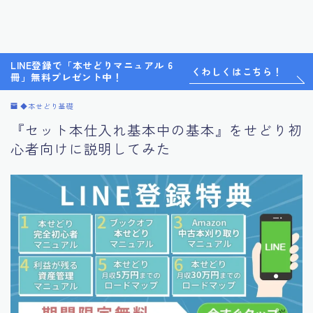
LINE登録で「本せどりマニュアル 6
くわしくはこちら！
冊」無料プレゼント中！
◆本せどり基礎
『セット本仕入れ基本中の基本』をせどり初
心者向けに説明してみた