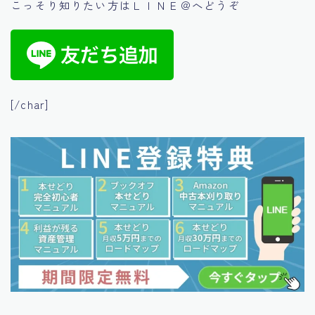
こっそり知りたい方はＬＩＮＥ＠へどうぞ
[/char]