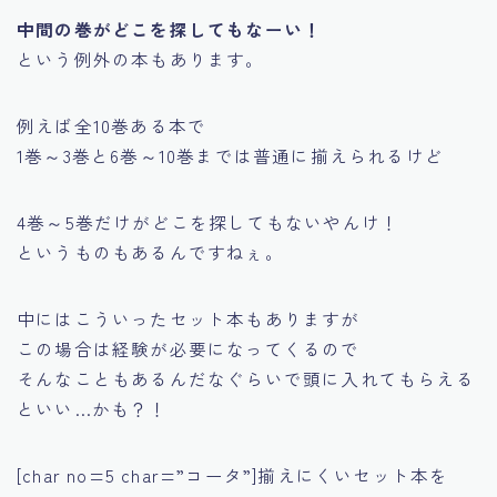
中間の巻がどこを探してもなーい！
という例外の本もあります。
例えば全10巻ある本で
1巻～3巻と6巻～10巻までは普通に揃えられるけど
4巻～5巻だけがどこを探してもないやんけ！
というものもあるんですねぇ。
中にはこういったセット本もありますが
この場合は経験が必要になってくるので
そんなこともあるんだなぐらいで頭に入れてもらえる
といい…かも？！
[char no=5 char=”コータ”]揃えにくいセット本を