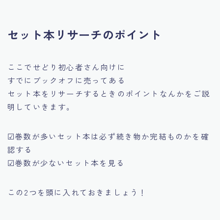
セット本リサーチのポイント
ここでせどり初心者さん向けに
すでにブックオフに売ってある
セット本をリサーチするときのポイントなんかをご説
明していきます。
☑巻数が多いセット本は必ず続き物か完結ものかを確
認する
☑巻数が少ないセット本を見る
この2つを頭に入れておきましょう！