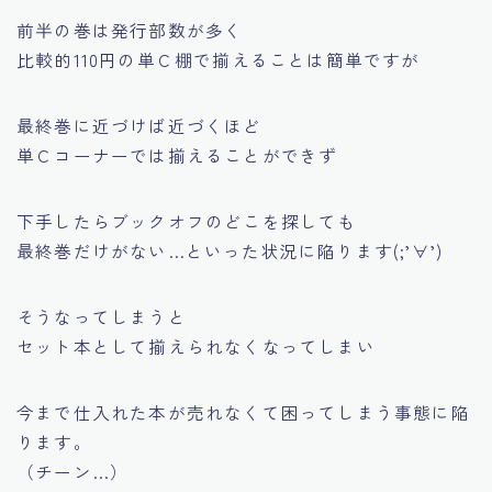
前半の巻は発行部数が多く
比較的110円の単Ｃ棚で揃えることは簡単ですが
最終巻に近づけば近づくほど
単Ｃコーナーでは揃えることができず
下手したらブックオフのどこを探しても
最終巻だけがない…といった状況に陥ります(;’∀’)
そうなってしまうと
セット本として揃えられなくなってしまい
今まで仕入れた本が売れなくて困ってしまう事態に陥
ります。
（チーン…）