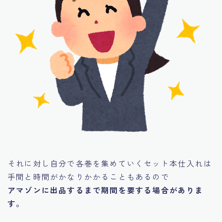
それに対し自分で各巻を集めていくセット本仕入れは
手間と時間がかなりかかることもあるので
アマゾンに出品するまで期間を要する場合がありま
す。