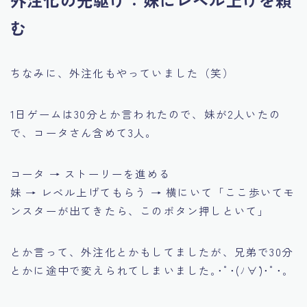
外注化の先駆け：妹にレベル上げを頼
む
ちなみに、外注化もやっていました（笑）
1日ゲームは30分とか言われたので、妹が2人いたの
で、コータさん含めて3人。
コータ → ストーリーを進める
妹 → レベル上げてもらう → 横にいて「ここ歩いてモ
ンスターが出てきたら、このボタン押しといて」
とか言って、外注化とかもしてましたが、兄弟で30分
とかに途中で変えられてしまいました｡･ﾟ･(ﾉ∀`)･ﾟ･｡