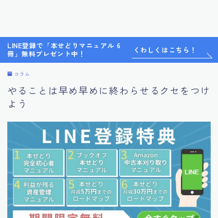
LINE登録で「本せどりマニュアル 6
くわしくはこちら！
冊」無料プレゼント中！
コラム
やることは早め早めに終わらせるクセをつけ
よう