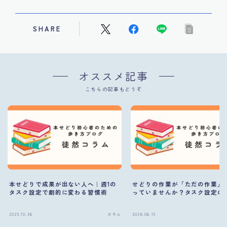
SHARE
オススメ記事
こちらの記事もどうぞ
本せどりで成果が出ない人へ｜週1の
せどりの作業が「ただの作業」
タスク設定で劇的に変わる習慣術
っていませんか？タスク設定の
2025.10.26
コラム
2026.06.15