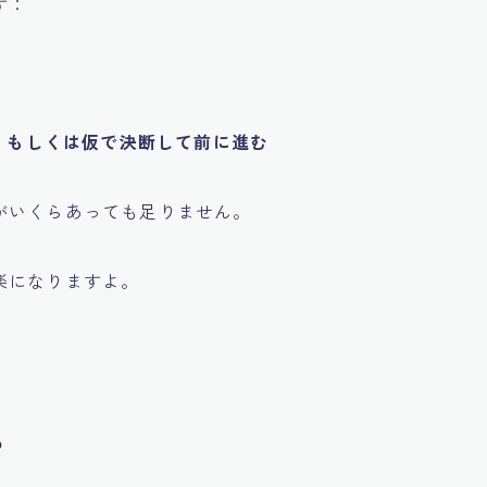
す：
談、もしくは仮で決断して前に進む
がいくらあっても足りません。
楽になりますよ。
？