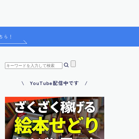
ちら！
\ YouTube配信中です /