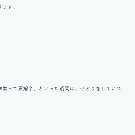
ります。
作業って正解？」といった疑問は、せどりをしていれ