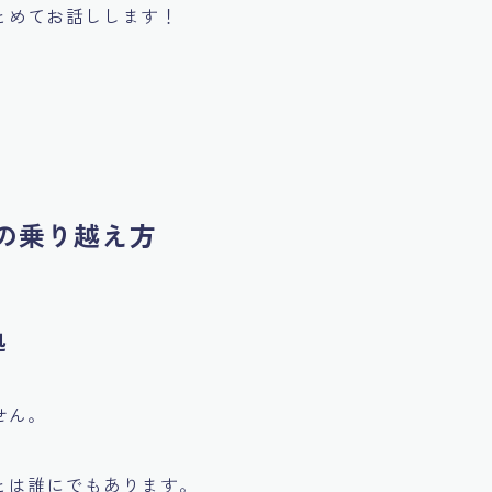
とめてお話しします！
の乗り越え方
処
せん。
とは誰にでもあります。