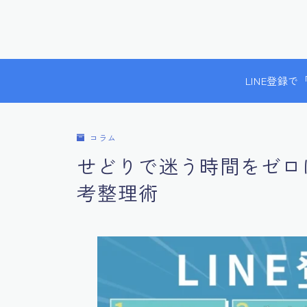
LINE登録
コラム
せどりで迷う時間をゼロ
考整理術