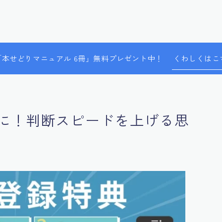
で「本せどりマニュアル 6冊」無料プレゼント中！
くわしくはこ
に！判断スピードを上げる思