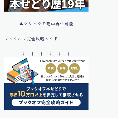
▲クリックで動画再生可能
ブックオフ完全攻略ガイド
↓ ↓ ↓ ↓ ↓ ↓