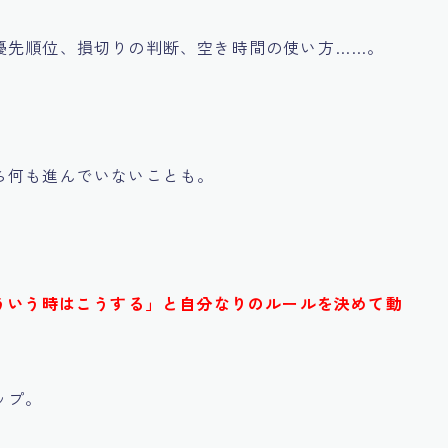
優先順位、損切りの判断、空き時間の使い方……。
ら何も進んでいないことも。
ういう時はこうする」と自分なりのルールを決めて動
ップ。