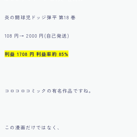
炎の闘球児ドッジ弾平 第18 巻
108 円→ 2000 円(自己発送)
利益 1708 円 利益率約 85%
コロコロコミックの有名作品ですね。
この漫画だけではなく、