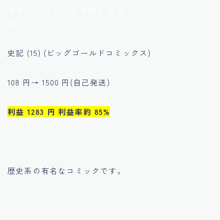
本せどり リサーチ 目利き 仕入
れ
史記 (15) (ビッグゴールドコミックス)
108 円→ 1500 円(自己発送)
利益 1283 円 利益率約 85%
歴史系の有名なコミックです。