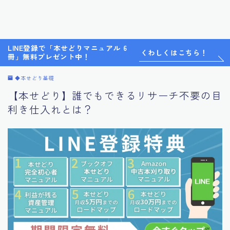
LINE登録で「本せどりマニュアル 6
くわしくはこちら！
冊」無料プレゼント中！
◆本せどり基礎
【本せどり】誰でもできるリサーチ不要の目
利き仕入れとは？