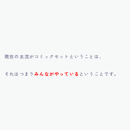
現在の主流がコミックセットということは、
それはつまり
みんながやっている
ということです。