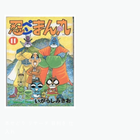
本せどり リサーチ 目利き 仕
入れ