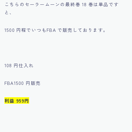
こちらのセーラームーンの最終巻 18 巻は単品です
と、
1500 円程でいつもFBA で販売しております。
108 円仕入れ
FBA1500 円販売
利益 959円