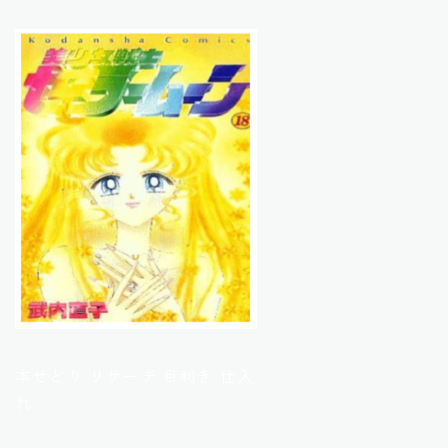
本せどり リサーチ 目利き 仕入
れ