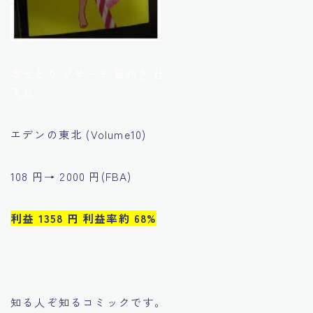
本せどり リサーチ 目利き 仕
入れ
エデンの東北 (Volume10)
108 円→ 2000 円(FBA)
利益 1358 円 利益率約 68%
知る人ぞ知るコミックです。