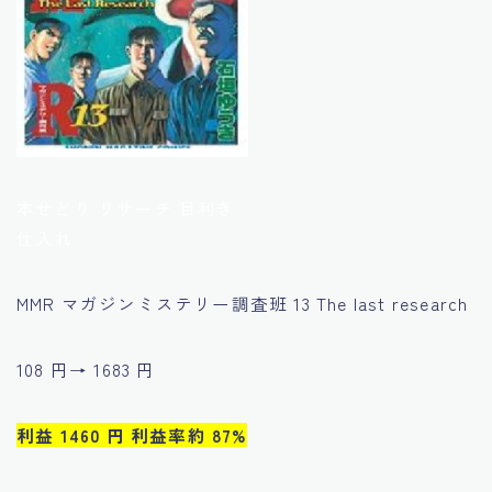
本せどり リサーチ 目利き
仕入れ
MMR マガジンミステリー調査班 13 The last research
108 円→ 1683 円
利益 1460 円 利益率約 87%