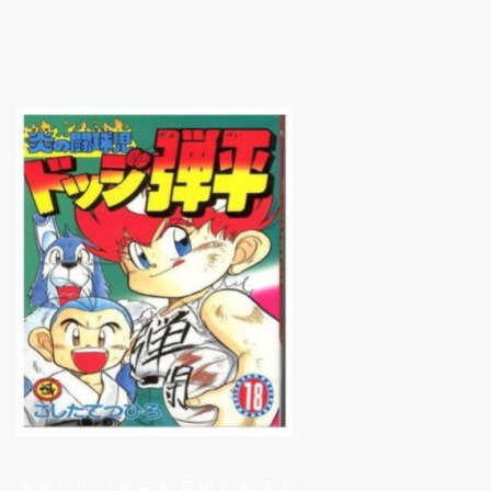
本せどり リサーチ 目利き 仕入れ