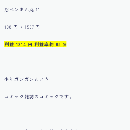
忍ペンまん丸 11
108 円→ 1537 円
利益 1314 円 利益率約 85 %
少年ガンガンという
コミック雑誌のコミックです。