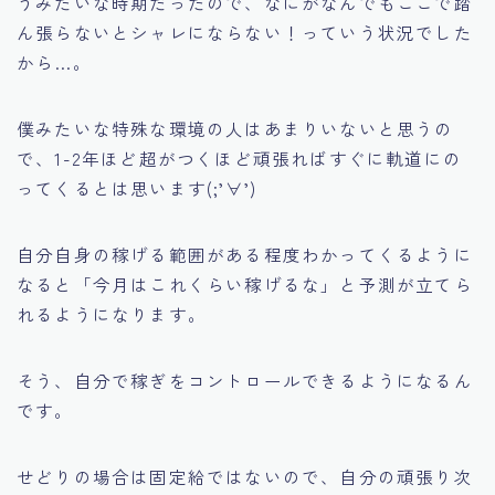
うみたいな時期だったので、なにがなんでもここで踏
ん張らないとシャレにならない！っていう状況でした
から…。
僕みたいな特殊な環境の人はあまりいないと思うの
で、1-2年ほど超がつくほど頑張ればすぐに軌道にの
ってくるとは思います(;’∀’)
自分自身の稼げる範囲がある程度わかってくるように
なると
「今月はこれくらい稼げるな」
と予測が立てら
れるようになります。
そう、自分で稼ぎをコントロールできるようになるん
です。
せどりの場合は固定給ではないので、自分の頑張り次