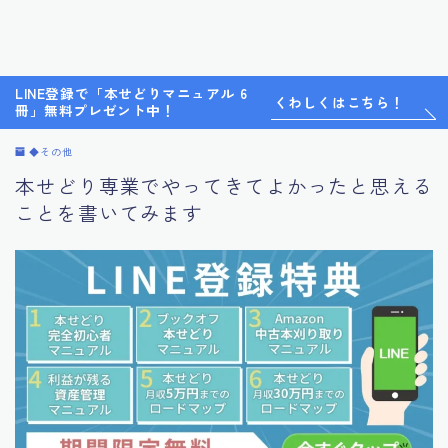
LINE登録で「本せどりマニュアル 6
くわしくはこちら！
冊」無料プレゼント中！
◆その他
本せどり専業でやってきてよかったと思える
ことを書いてみます