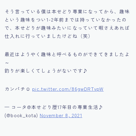
そう言っている僕は本せどり専業になってから、趣味
という趣味をつい1-2年前までは持っていなかったの
で、本せどりが趣味みたいになっていて暇さえあれば
仕入れに行っていましたけどね（笑）
最近はようやく趣味と呼べるものができてきましたよ
～
釣りが楽しくてしょうがないです♪
カンパチ☺️
pic.twitter.com/86gwDRTvpW
— コータ@本せどり歴17年目の専業生活♪
(@book_kota)
November 8, 2021