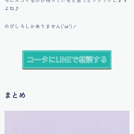
よね♪
のびしろしかありません(‘ω’)ノ
まとめ