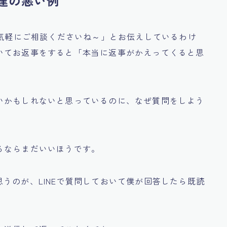
達の悪い例
気軽にご相談くださいね～」
とお伝えしているわけ
いてお返事をすると
「本当に返事がかえってくると思
いかもしれないと思っているのに、なぜ質問をしよう
るならまだいいほうです。
思うのが、
LINEで質問しておいて僕が回答したら既読