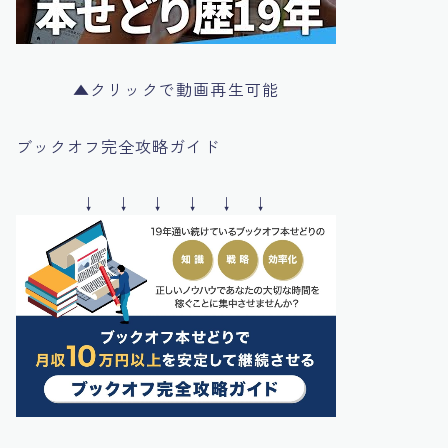
▲クリックで動画再生可能
ブックオフ完全攻略ガイド
↓ ↓ ↓ ↓ ↓ ↓