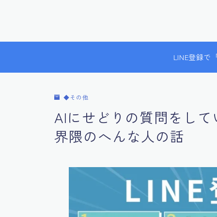
LINE登録
◆その他
AIにせどりの質問をし
界隈のへんな人の話