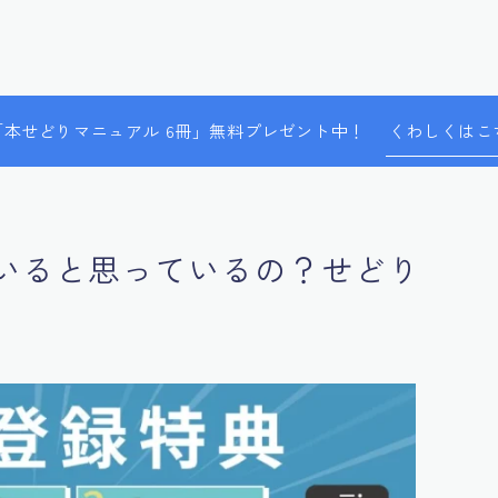
で「本せどりマニュアル 6冊」無料プレゼント中！
くわしくはこ
ていると思っているの？せどり