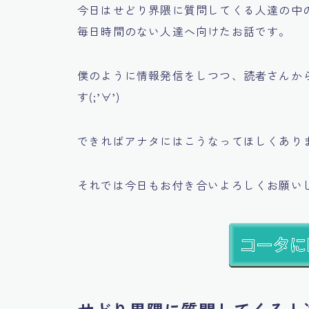
今日は
せどり界隈に質問してくる人達の中
毎日時間のない人達
へ向けたお話です。
僕のように情報発信をしつつ、読者さんか
す(;’∀’)
できればアナタにはこうなってほしくあり
それでは今日もお付き合いよろしくお願い