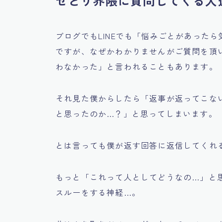
せどり界隈に質問してくる人
ブログでもLINEでも
「悩みごとがあったら
ですが、なぜかわかりませんがご質問を頂
わなかった」
と言われることもあります。
それ見た僕からしたら
「返事が返ってこな
と思ったのか…？」
と思ってしまいます。
とは言っても僕が返す回答に返信してくれ
もっと
「これって人としてどうなの…」
と
スルーをする神経…。