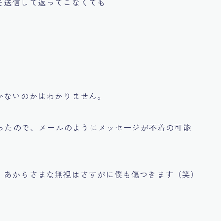
を送信して返ってこなくても
かないのかはわかりません。
なったので、メールのようにメッセージが不着の可能
、あからさまな無視はさすがに僕も傷つきます（笑）