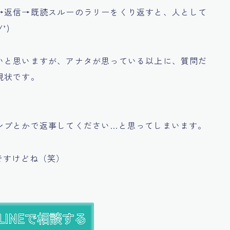
→返信→既読スルーのラリーをくり返すと、人として
’)
いと思いますが、アナタが思っている以上に、質問だ
現状です。
ンプとかで返事してください…と思ってしまいます。
ですけどね（笑）