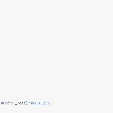
ook_kota)
May 9, 2021