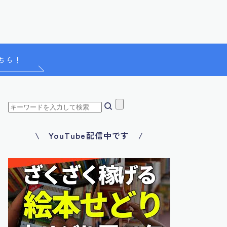
ちら！
\ YouTube配信中です /