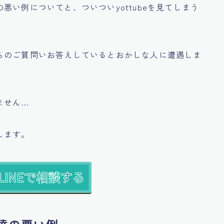
の悪い例
についてと、
ついついyottubeを見てしまう
らのご質問いお答えしているとおかしな人に遭遇しま
ません…
します。