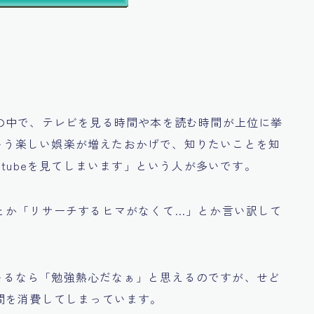
の中で、テレビを見る時間や本を読む時間が上位に挙
eという楽しい娯楽が増えたおかげで、知りたいことを知
utubeを見てしまいます」
という人が多いです。
とか
「リサーチするヒマがなくて…」
とか言い訳して
いるなら
「勉強熱心だなぁ」
と思えるのですが、せど
間を消費してしまっています。