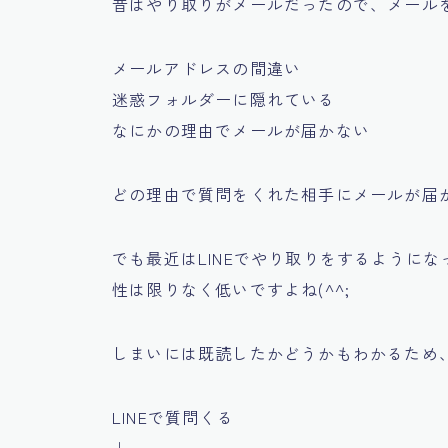
昔はやり取りがメールだったので、メール
メールアドレスの間違い
迷惑フォルダーに隠れている
なにかの理由でメールが届かない
どの理由で質問をくれた相手にメールが届
でも最近はLINEでやり取りをするように
性は限りなく低いですよね(^^;
しまいには既読したかどうかもわかるため
LINEで質問くる
↓