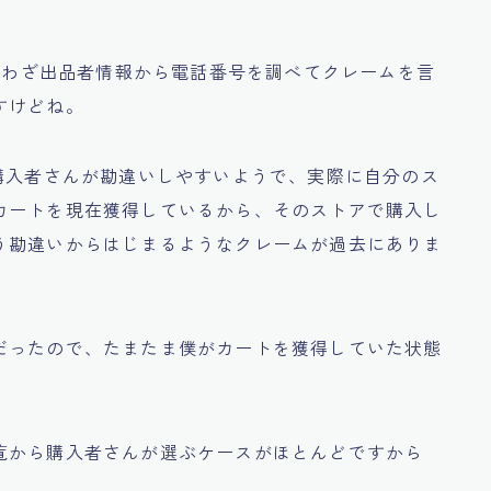
わざわざ出品者情報から電話番号を調べてクレームを言
すけどね。
購入者さんが勘違いしやすいようで、実際に自分のス
カートを現在獲得しているから、そのストアで購入し
う勘違いからはじまるようなクレームが過去にありま
だったので、たまたま僕がカートを獲得していた状態
覧から購入者さんが選ぶケースがほとんどですから