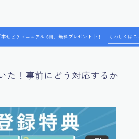
で「本せどりマニュアル 6冊」無料プレゼント中！
くわしくはこ
いた！事前にどう対応するか