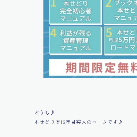
どうも♪
本せどり歴16年目突入のコータです♪