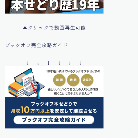
▲クリックで動画再生可能
ブックオフ完全攻略ガイド
↓ ↓ ↓ ↓ ↓ ↓