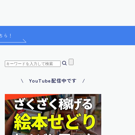
ちら！
\ YouTube配信中です /