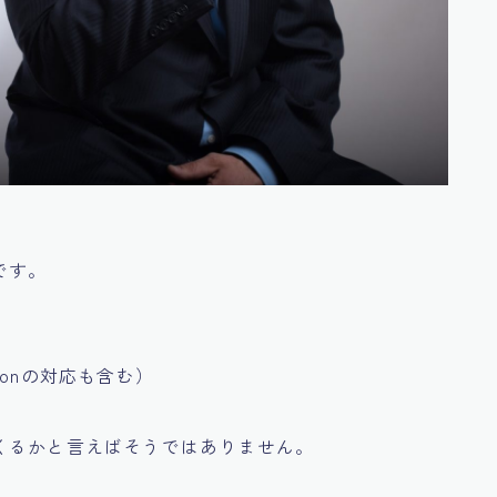
です。
onの対応も含む）
くるかと言えばそうではありません。