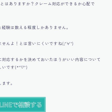
くことはありますか？クレーム対応ができるか心配で
た経験は数える程度しかありません。
んよ！とは言いにくいですね(;’∀’)
に対応するかを決めておいたほうがいい内容について
です(*’▽’)
します。