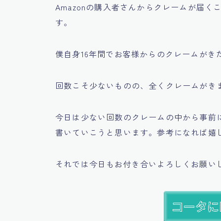
Amazonの購入者さんからクレームが届
す。
僕自身16年間でお客様からのクレームがき
回数こそ少ないものの、全くクレームがきませ
今日は少ない回数のクレームの中から事前
書いていこうと思います。参考になれば嬉しい
それでは今日もお付き合いよろしくお願い