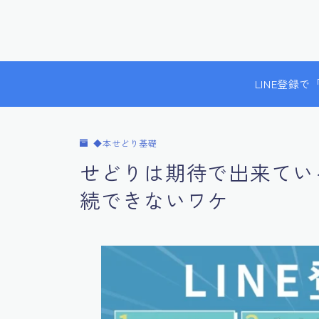
LINE登録
◆本せどり基礎
せどりは期待で出来てい
続できないワケ