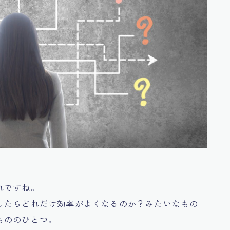
れですね。
したらどれだけ効率がよくなるのか？みたいなもの
もののひとつ。