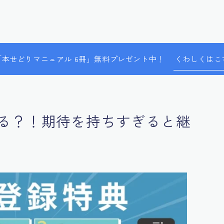
で「本せどりマニュアル 6冊」無料プレゼント中！
くわしくはこ
る？！期待を持ちすぎると継