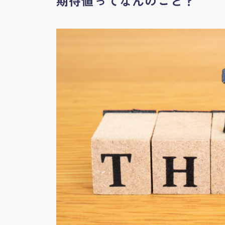
期待値ってなんのこと？