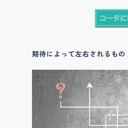
期待によって左右されるもの