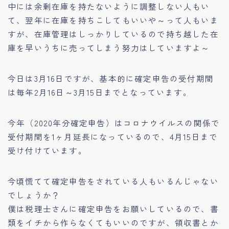
中には余剰在庫を持たないように調整しない人もい
て、翌年に在庫を持ちこしてもいいや～って人もいま
すが、在庫管理はしっかりしているので持ち越した在
庫を早いうちに売ってしまう努力はしていますよ～
今日は3月16日ですが、
基本的に確定申告の受付期間
は毎年2月16日～3月15日まで
となっています。
今年（2020年分確定申告）はコロナウイルスの関係で
受付期間を1ヶ月延長になっているので、4月15日まで
受け付けています。
今頃慌てて確定申告をされている人もいるんじゃない
でしょうか？
僕は税理士さんに確定申告をお願いしているので、書
類をイチから作らなくてもいいのですが、領収書とか