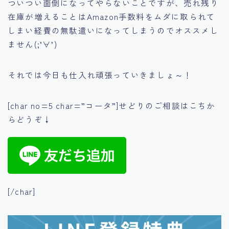
ついつい面倒になってやらないことですが、売れ残り
在庫が増えることはAmazon手数料をムダに取られて
しまい経費の無駄遣いになってしまうのでオススメし
ません(;’∀’)
それでは今日も仕入れ頑張っていきましょ～！
[char no=5 char=”コータ”]せどりのご相談はこちか
らどうぞ↓
[/char]