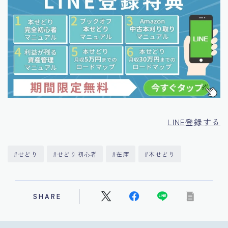
LINE登録する
#せどり
#せどり初心者
#在庫
#本せどり
SHARE