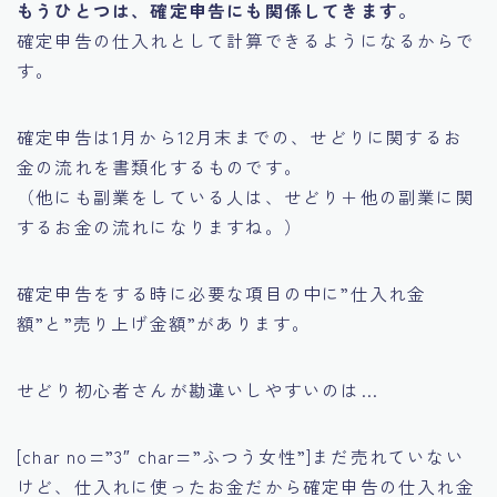
もうひとつは、確定申告にも関係してきます。
確定申告の仕入れとして計算できるようになるからで
す。
確定申告は1月から12月末までの、せどりに関するお
金の流れを書類化するものです。
（他にも副業をしている人は、せどり＋他の副業に関
するお金の流れになりますね。）
確定申告をする時に必要な項目の中に
”仕入れ金
額”
と
”売り上げ金額”
があります。
せどり初心者さんが勘違いしやすいのは…
[char no=”3″ char=”ふつう女性”]まだ売れていない
けど、仕入れに使ったお金だから確定申告の仕入れ金