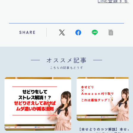
LINE登録する
SHARE
オススメ記事
こちらの記事もどうぞ
【本せどりのコツ解説】本せど