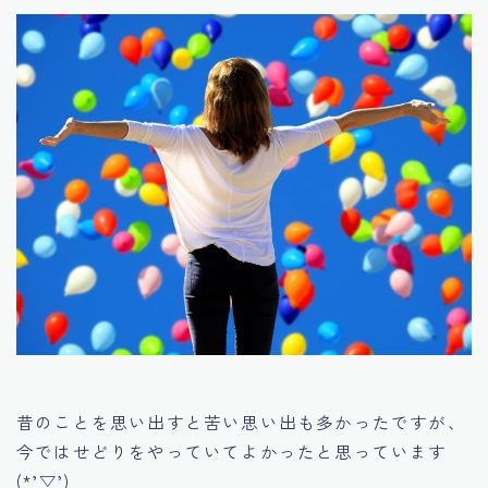
昔のことを思い出すと苦い思い出も多かったですが、
今ではせどりをやっていてよかったと思っています
(*’▽’)