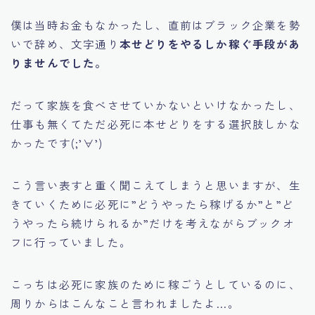
僕は当時お金もなかったし、直前はブラック企業を勢
いで辞め、文字通り
本せどりをやるしか稼ぐ手段があ
りませんでした。
だって家族を食べさせていかないといけなかったし、
仕事も無くてただ必死に本せどりをする選択肢しかな
かったです(;’∀’)
こう言い表すと重く聞こえてしまうと思いますが、生
きていくために必死に
”どうやったら稼げるか”
と
”ど
うやったら続けられるか”
だけを考えながらブックオ
フに行っていました。
こっちは必死に家族のために稼ごうとしているのに、
周りからはこんなこと言われましたよ…。