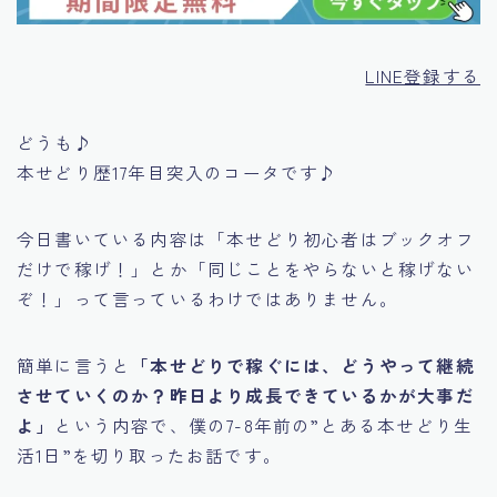
LINE登録する
どうも♪
本せどり歴17年目突入のコータです♪
今日書いている内容は
「本せどり初心者はブックオフ
だけで稼げ！」
とか
「同じことをやらないと稼げない
ぞ！」
って言っているわけではありません。
簡単に言うと
「本せどりで稼ぐには、どうやって継続
させていくのか？昨日より成長できているかが大事だ
よ」
という内容で、僕の7-8年前の
”とある本せどり生
活1日”
を切り取ったお話です。