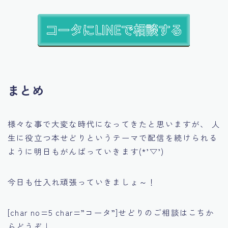
まとめ
様々な事で大変な時代になってきたと思いますが、 人
生に役立つ本せどりというテーマで配信を続けられる
ように明日もがんばっていきます(*’▽’)
今日も仕入れ頑張っていきましょ～！
[char no=5 char=”コータ”]せどりのご相談はこちか
らどうぞ↓