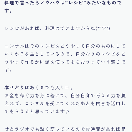
料理で言ったらノウハウは”レシピ”みたいなもので
す。
レシピがあれば、料理はできますからね(*’▽’)
コンサルはそのレシピをどうやって自分のものにして
いくか？を主としているので、
自分なりのレシピをど
うやって作るかに頭を使ってもらおう
っていう感じで
す。
本せどりはあくまでも入り口。
お金を稼ぐ力を身に着けて、自分自身で考える力を養
えれば、コンサルを受けてくれたあとも内容を活用し
てもらえると思っています♪
せどラジオでも熱く語っているのでお時間があれば是