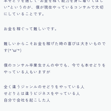
本せどりを通じて
”お金を稼ぐ能力を身に着けてほし
い”
というのが、僕が現在やっているコンサルで大切
にしていることです。
お金を稼ぐって難しいです。
難しいからこそお金を稼げた時の喜びは大きいもので
す(*’ω’*)
僕のコンサル卒業生さんの中でも、今でも本せどりを
やっている人もいますが
全く違うジャンルのせどりをやっている人
せどりとは違うビジネスをやっている人
自分で会社を起こした人