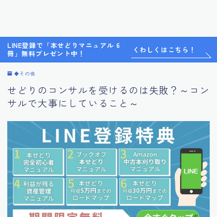
LINE登録で「本せどりマニュアル 6
くわしくはこちら！
冊」無料プレゼント中！
◆その他
せどりのコンサルを受けるのは失敗？～コン
サルで大事にしていること～