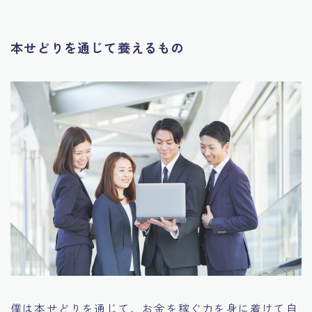
本せどりを通じて養えるもの
僕は本せどりを通じて、お金を稼ぐ力を身に着けて自