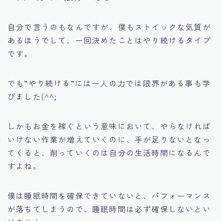
自分で言うのもなんですが、僕もストイックな気質が
あるほうでして、一回決めたことはやり続けるタイプ
です。
でも”やり続ける”には一人の力では限界がある事も学
びました(^^;
しかも
お金を稼ぐ
という意味において、やらなければ
いけない作業が増えていくのに、手が足りないとなっ
てくると、削っていくのは自分の生活時間になるんで
すよね。
僕は睡眠時間を確保できていないと、パフォーマンス
が落ちてしまうので、睡眠時間は必ず確保しないとい