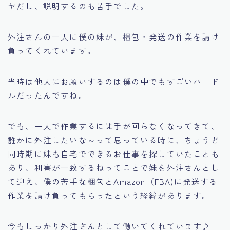
ヤだし、説明するのも苦手でした。
外注さんの一人に僕の妹が、梱包・発送の作業を請け
負ってくれています。
当時は他人にお願いするのは僕の中でもすごいハード
ルだったんですね。
でも、一人で作業するには手が回らなくなってきて、
誰かに外注したいな～って思っている時に、ちょうど
同時期に妹も自宅でできるお仕事を探していたことも
あり、利害が一致するねってことで妹を外注さんとし
て迎え、僕の苦手な梱包とAmazon（FBA)に発送する
作業を請け負ってもらったという経緯があります。
今もしっかり外注さんとして働いてくれています♪