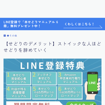
LINE登録で「本せどりマニュアル 6
くわしくはこちら！
冊」無料プレゼント中！
◆その他
【せどりのデメリット】ストイックな人ほど
せどりを辞めていく