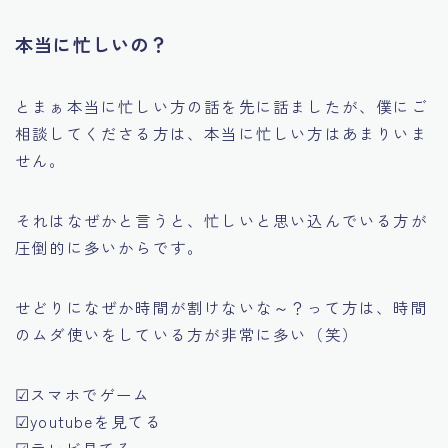
本当に忙しいの？
とまぁ本当に忙しい方の話を先に話ましたが、
僕にご
相談してくださる方は、本当に忙しい方はあまりいま
せん。
それはなぜかと言うと、
忙しいと思い込んでいる方が
圧倒的に多いからです。
せどりになぜか時間が割けないな～？って方は、時間
のムダ使いをしている方が非常に多い（笑）
☑スマホでゲーム
☑youtubeを見てる
☑テレビ見てる