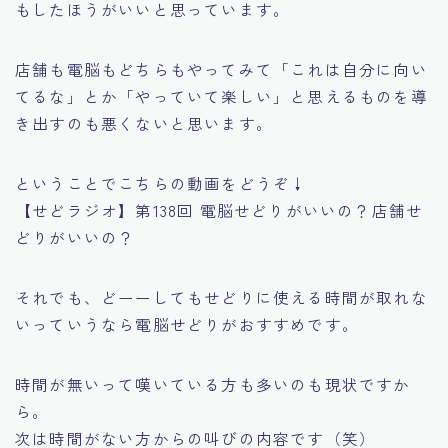
もしたほうがいいと思っています。
店舗も電脳もどちらもやってみて
「これは自分に向い
てるな
」とか
「やっていて楽しい」
と思えるものを導
き出すのも悪くないと思います。
ということでこちらの動画をどうぞ↓
【せどラジオ】第138回 電脳せどりがいいの？店舗せ
どりがいいの？
それでも、
どーーしてもせどりに使える時間が取れな
い
っていうなら
電脳せどりがおすすめです
。
時間が無いって嘆いている方も多いのも現状ですか
ら。
次は時間がない方からの叫びの内容です（笑）