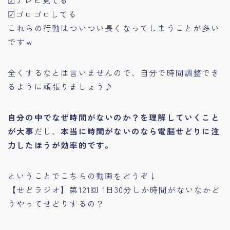
☑ゴロゴロしてる
これらの行動はついつい長くなってしまうことが多い
ですｗ
全くするなとは言いませんので、自分で時間調整でき
るように頑張りましょう♪
自分の中でなぜ時間がないのか？を理解していくこと
が大事
だし、
本当に時間がないのなら電脳せどりに注
力したほうが効率的です。
ということでこちらの動画をどうぞ↓
【せどラジオ】第121回 1日30分しか時間がないなかど
うやってせどりするの？