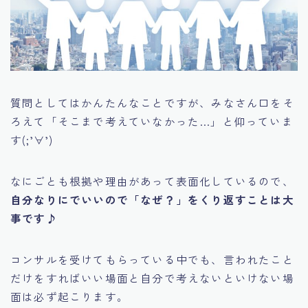
質問としてはかんたんなことですが、みなさん口をそ
ろえて
「そこまで考えていなかった…」
と仰っていま
す(;’∀’)
なにごとも根拠や理由があって表面化しているので、
自分なりにでいいので「なぜ？」をくり返すことは大
事です♪
コンサルを受けてもらっている中でも
、言われたこと
だけをすればいい場面
と
自分で考えないといけない場
面
は必ず起こります。