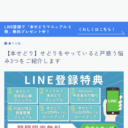
LINE登録で「本せどりマニュアル 6
くわしくはこちら！
冊」無料プレゼント中！
◆その他
【本せどり】せどりをやっていると戸惑う悩
み3つをご紹介します