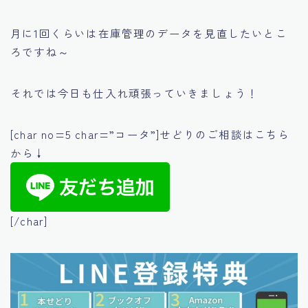
月に1回くらいは在庫管理のデータを見直したいとこ
ろですね～
それでは今日も仕入れ頑張っていきましょう！
[char no=5 char=”コータ”]せどりのご相談はこちら
から↓
[/char]