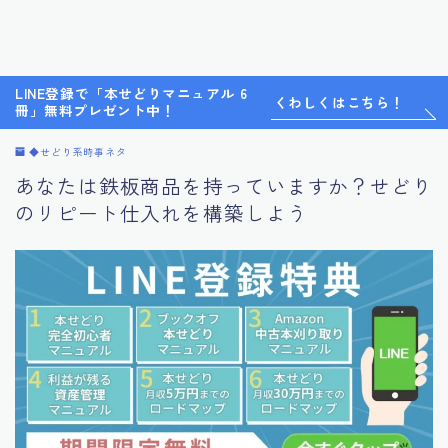
LINE登録で「本せどりマニュアル 6
くわしくはこちら！
冊」無料プレゼント中！
◆せどり系時事ネタ
あなたは鉄板商品を持っていますか？せどり
のリピート仕入れを構築しよう