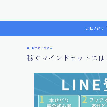
LINE登録
◆本せどり基礎
稼ぐマインドセットには