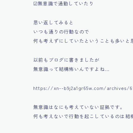
☑無意識で通勤していたり
思い返してみると
いつも通りの行動なので
何も考えずにしていたということも多いと思い
以前もブログに書きましたが
無意識って結構怖いんですよね…
https://xn--b9j2a1gr65w.com/archives/6
無意識はなにも考えていない証拠です。
何も考えないで行動を起こしているのは結