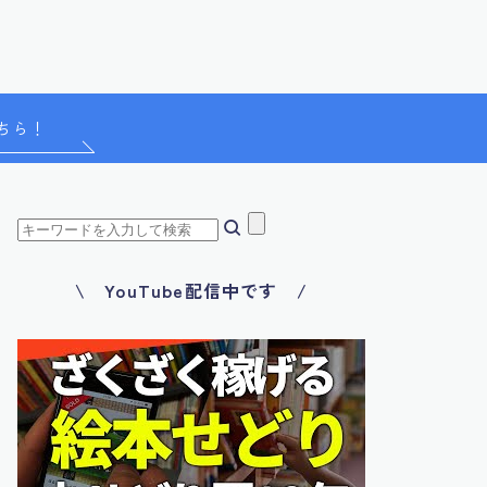
ちら！
\ YouTube配信中です /