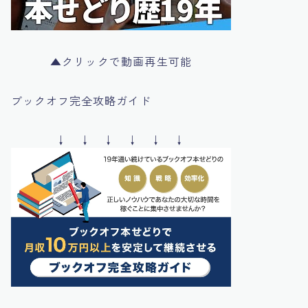
▲クリックで動画再生可能
ブックオフ完全攻略ガイド
↓ ↓ ↓ ↓ ↓ ↓