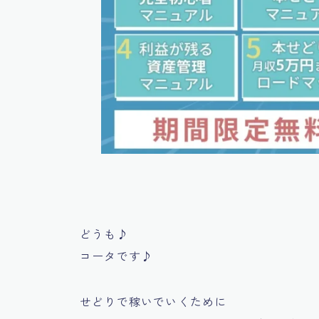
どうも♪
コータです♪
せどりで稼いでいくために