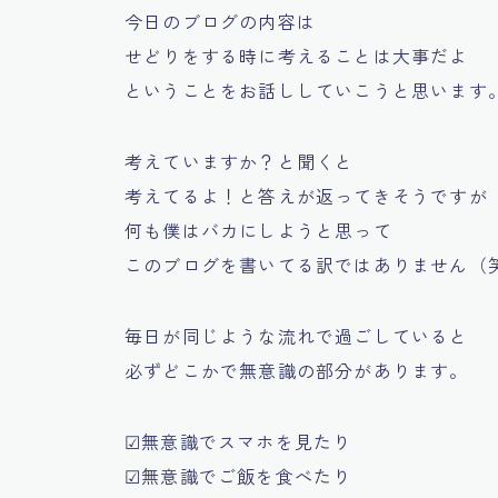
今日のブログの内容は
せどりをする時に考えることは大事だよ
ということをお話ししていこうと思います
考えていますか？
と聞くと
考えてるよ！
と答えが返ってきそうですが
何も僕はバカにしようと思って
このブログを書いてる訳ではありません（
毎日が同じような流れで過ごしていると
必ずどこかで
無意識
の部分があります。
☑無意識でスマホを見たり
☑無意識でご飯を食べたり