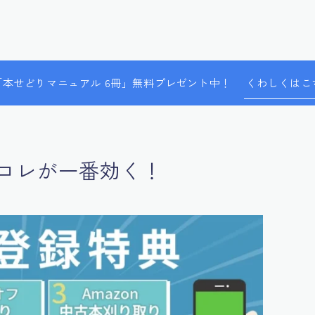
で「本せどりマニュアル 6冊」無料プレゼント中！
くわしくはこ
コレが一番効く！