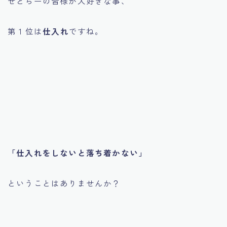
せどらーの皆様が大好きな事、
第 1 位は
仕入れ
ですね。
「仕入れをしないと落ち着かない」
ということはありませんか？