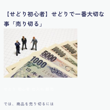
【せどり初心者】せどりで一番大切な
事「売り切る」
せどり 初心者 仕入れ 販売
では、商品を売り切るには