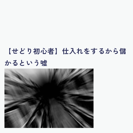
【せどり初心者】仕入れをするから儲
かるという嘘