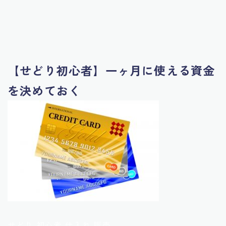
【せどり初心者】一ヶ月に使える資金
を決めておく
せどり 初心者 仕入れ 販売