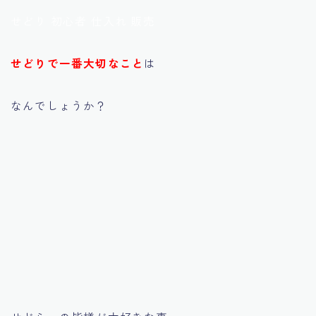
せどり 初心者 仕入れ 販売
せどりで一番大切なこと
は
なんでしょうか？