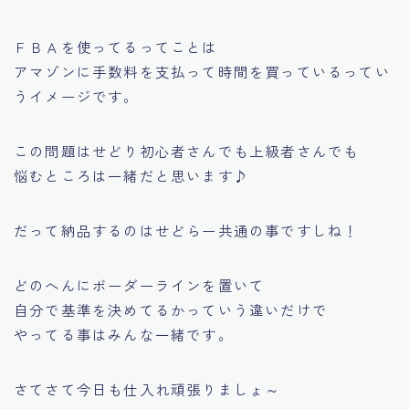
ＦＢＡを使ってるってことは
アマゾンに手数料を支払って時間を買っているってい
うイメージです。
この問題はせどり初心者さんでも上級者さんでも
悩むところは一緒だと思います♪
だって納品するのはせどらー共通の事ですしね！
どのへんにボーダーラインを置いて
自分で基準を決めてるかっていう違いだけで
やってる事はみんな一緒です。
さてさて今日も仕入れ頑張りましょ～