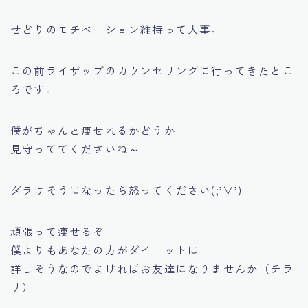
せどりのモチベーション維持って大事。
この前ライザップのカウンセリングに行ってきたとこ
ろです。
僕がちゃんと痩せれるかどうか
見守っててくださいね～
ダラけそうになったら怒ってください(;’∀’)
頑張って痩せるぞー
僕よりもあなたの方がダイエットに
詳しそうなのでよければお友達になりませんか（チラ
リ）