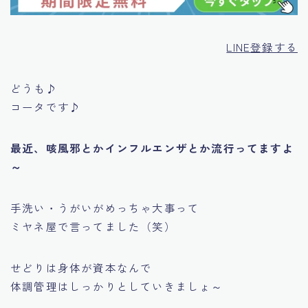
LINE登録する
どうも♪
コータです♪
最近、咳風邪とかインフルエンザとか流行ってますよ
～
手洗い・うがいがめっちゃ大事って
ミヤネ屋で言ってました（笑）
せどりは身体が資本なんで
体調管理はしっかりとしていきましょ～