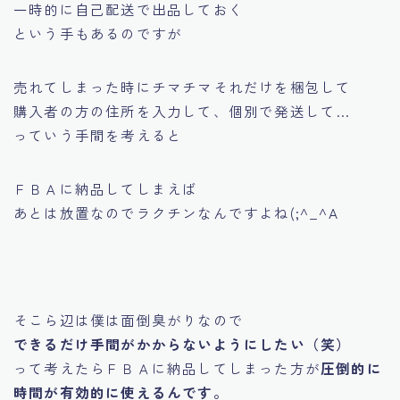
一時的に自己配送で出品しておく
という手もあるのですが
売れてしまった時にチマチマそれだけを梱包して
購入者の方の住所を入力して、個別で発送して…
っていう手間を考えると
ＦＢＡに納品してしまえば
あとは放置なのでラクチンなんですよね(;^_^A
そこら辺は僕は面倒臭がりなので
できるだけ手間がかからないようにしたい（笑）
って考えたらＦＢＡに納品してしまった方が
圧倒的に
時間が有効的に使えるんです。