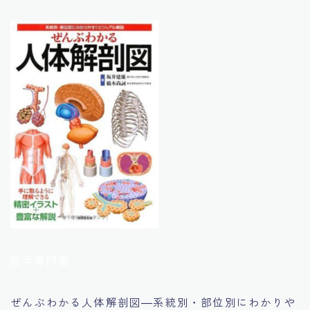
医学専門書
ぜんぶわかる人体解剖図―系統別・部位別にわかりや