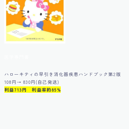
医学専門書
ハローキティの早引き消化器疾患ハンドブック第2版
108円→ 830円(自己発送)
利益713円 利益率約85%