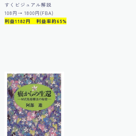
すくビジュアル解説
108円→ 1800円(FBA)
利益1182円 利益率約65%