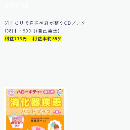
医学専門書
聞くだけで自律神経が整うCDブック
108円→ 900円(自己発送)
利益773円 利益率約85%