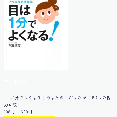
医学専門書
目は1分でよくなる！あなたの目がよみがえる7つの視
力回復
108円→ 600円