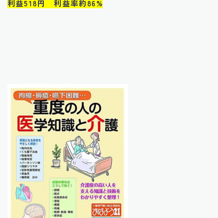
利益518円 利益率約86%