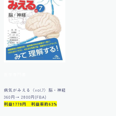
医学専門書
病気がみえる〈vol.7〉脳・神経
360円→ 2800円(FBA)
利益1778円 利益率約63%