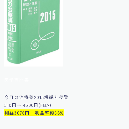
医学専門書
今日の治療薬2015解説と便覧
510円→ 4500円(FBA)
利益3076円 利益率約68%