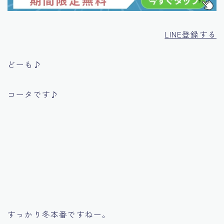
LINE登録する
どーも♪
コータです♪
すっかり冬本番ですねー。