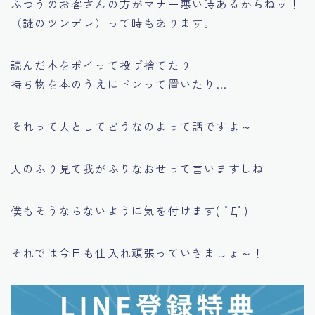
ふつうのお客さんの方がマナー悪い時あるからねッ！
（謎のツンデレ）って時もあります。
読んだ本をポイって投げ捨てたり
持ち物を本のうえにドンって置いたり…
それって人としてどうなのよって話ですよ～
人のふり見て我がふりなおせって言いますしね
僕もそうならないように気を付けます( ﾟДﾟ)
それでは今日も仕入れ頑張っていきましょ～！