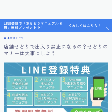
LINE登録で「本せどりマニュアル 6
くわしくはこちら！
冊」無料プレゼント中！
◆店舗せどり
店舗せどりで出入り禁止になるの？せどりの
マナーは大事にしよう