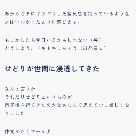
あからさまにギラギラした空気感を持っているような
方はいなかったように感じます。
もしかしたら今日いるかもしれない（笑）
どうしよう、ドキドキしちゃう（謎発言ｗ）
せどりが世間に浸透してきた
なんと言うか
それだけせどりというものが
市民権を得てきたのかなぁなんて思えて少し嬉しくな
りました。
仲間がたくさーん♪