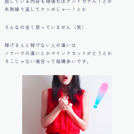
話している内容も頑張ればナントカナル！とか
失敗繰り返してナンボじゃー！とか
そんなの全く思っていません（笑）
稼げる人と稼げない人の違いは
ノウハウの違いとかマインドセットがどうとか
そこじゃない場合って結構多いです。