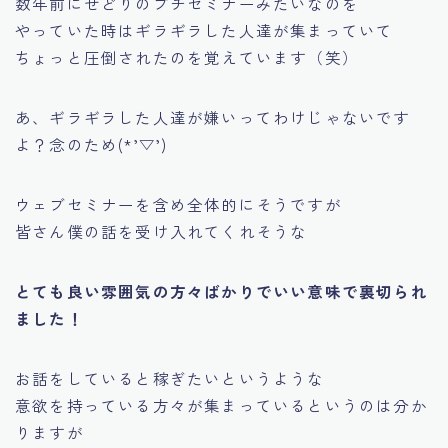
数年前にせどりのプチセミナーみたいなのを
やっていた時はギラギラした人達が集まっていて
ちょっと圧倒されたのを覚えています（笑）
あ、ギラギラした人達が嫌いってわけじゃないです
よ？念のため(*’▽’)
ウェブセミナーを含め全体的にそうですが
皆さん僕の話を受け入れてくれそうな
とても良い雰囲気の方々ばかりでいい意味で裏切られ
ました！
お話をしていると
稼ぎたい
というような
意欲を持っている方々が集まっているというのは分か
りますが