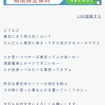
LINE登録する
どうも♪
東京にきて早10日くらい？
だんだんと東京に染まってきた気がするコータです♪
とか言いつつやっぱ東京って人が多いわー
満員電車とかマジですごいわー
とか田舎っぺみたいな事思ってますｗ
昨日は東京本セミナーの初日を終え
その時に思った事なんかを書いていこうかと～
今日もお付き合いよろしくお願いします。