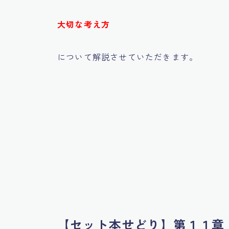
大切な考え方
について解説させていただきます。
【セット本せどり】第１１章