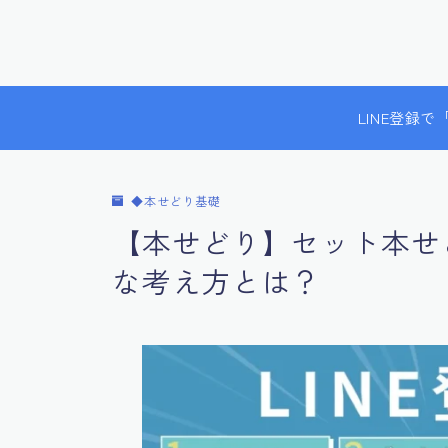
LINE登録
◆本せどり基礎
【本せどり】セット本せ
な考え方とは？