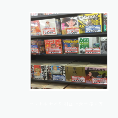
セット本 せどり 利益 上乗せ 考え方