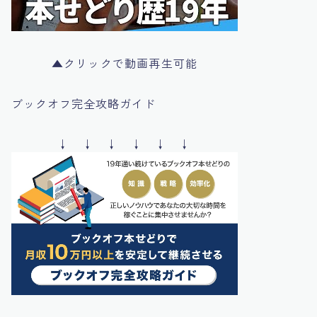
▲クリックで動画再生可能
ブックオフ完全攻略ガイド
↓ ↓ ↓ ↓ ↓ ↓