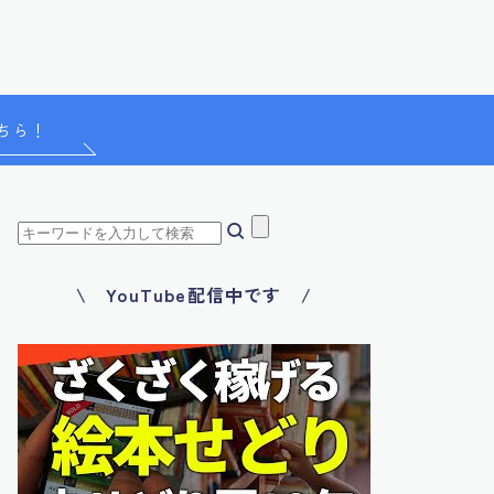
ちら！
\ YouTube配信中です /