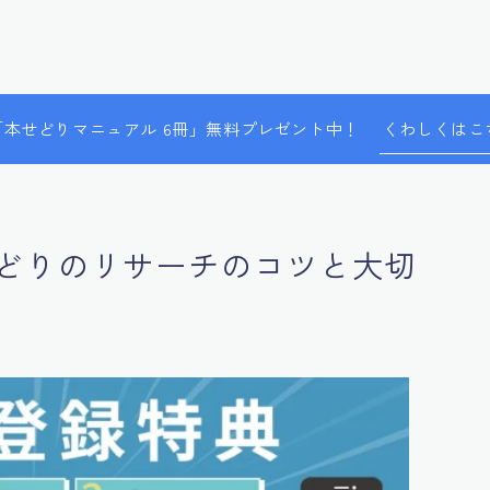
で「本せどりマニュアル 6冊」無料プレゼント中！
くわしくはこ
どりのリサーチのコツと大切