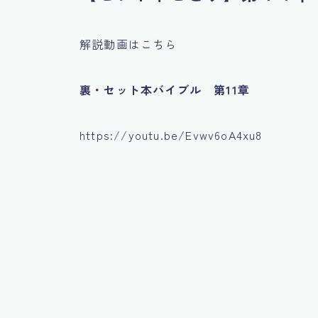
解説動画はこちら
裏・セット本バイブル 第11章
https://youtu.be/Evwv6oA4xu8