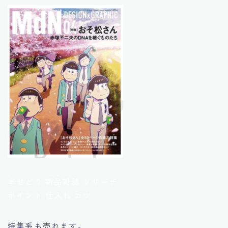
本せどり 新品雑誌 リサーチ
ポイント 仕入れ コツ
特集系も売れます。