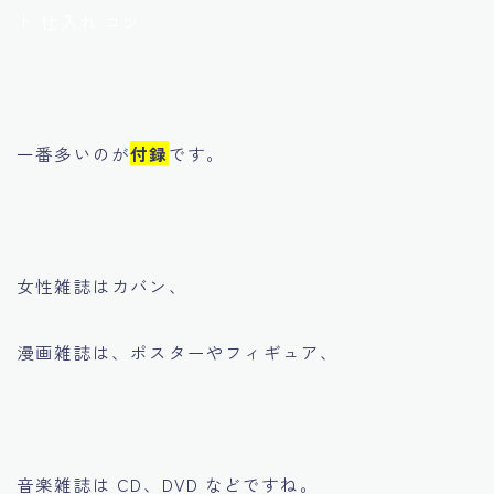
ト 仕入れ コツ
一番多いのが
付録
です。
女性雑誌はカバン、
漫画雑誌は、ポスターやフィギュア、
音楽雑誌は CD、DVD などですね。