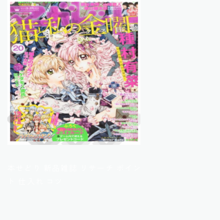
本せどり 新品雑誌 リサーチ ポイン
ト 仕入れ コツ