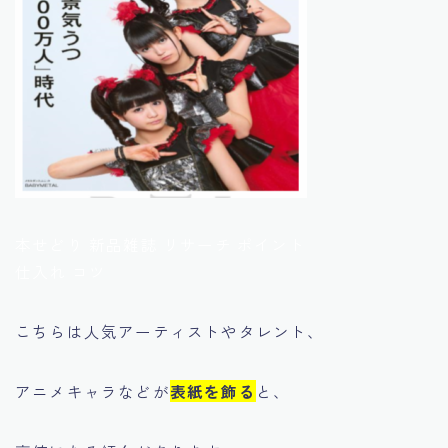
本せどり 新品雑誌 リサーチ ポイント
仕入れ コツ
こちらは人気アーティストやタレント、
アニメキャラなどが
表紙を飾る
と、