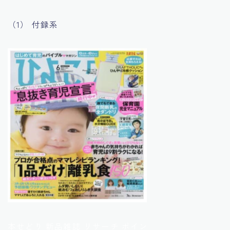
（1） 付録系
本せどり 新品雑誌 リサーチ ポイン