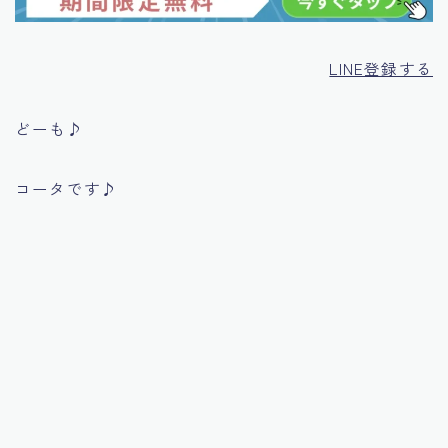
LINE登録する
どーも♪
コータです♪