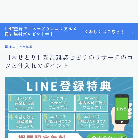
LINE登録で「本せどりマニュアル 6
くわしくはこちら！
冊」無料プレゼント中！
◆本せどり基礎
【本せどり】新品雑誌せどりのリサーチのコ
ツと仕入れのポイント