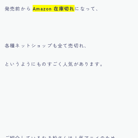
発売前から
Amazon 在庫切れ
になって、
各種ネットショップも全て売切れ、
というようにものすごく人気があります。
ご紹介しているおそ松さんは人気アニメのため、