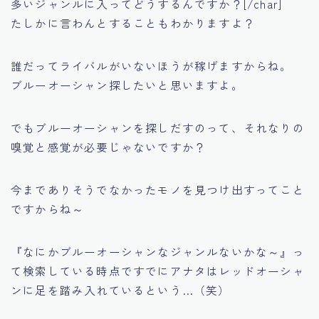
多いジャンルに入ってどうするんですか？[/char]
たしかに言わんとすることもわかりますよ？
誰だってライバルがいないほうが稼げますからね。
ブルーオーシャン探したいと思いますよ。
でもブルーオーシャンを探しだすのって、それなりの
嗅覚と感覚が必要じゃないですか？
今までありそうでなかったモノを見つけ出すってこと
ですからね～
『なにかブルーオーシャンなジャンルないかな～』
っ
て検索している時点ですでにアナタはレッドオーシャ
ンに足を踏み入れているという…（笑）