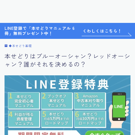
LINE登録で「本せどりマニュアル 6
くわしくはこちら！
冊」無料プレゼント中！
◆本せどり基礎
本せどりはブルーオーシャン？レッドオーシ
ャン？誰がそれを決めるの？