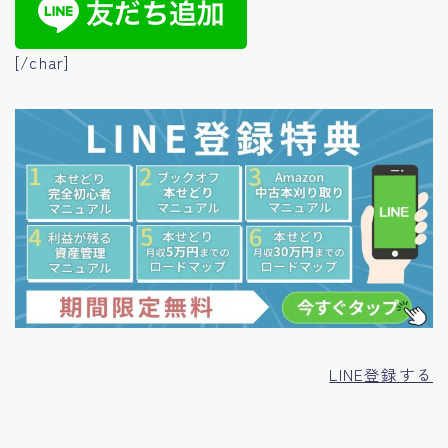
[/char]
LINE登録する