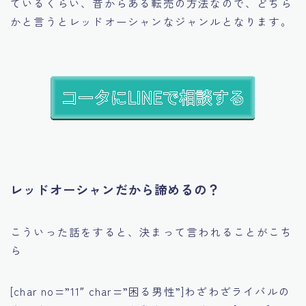
ているくらい、昔からある転売の方法なので、どちら
かと言うとレッドオーシャンなジャンルとなります。
レッドオーシャンだから諦めるの？
こういった話をすると、決まって言われることがこち
ら
[char no=”11″ char=”困る男性”]わざわざライバルの