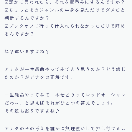
☑誰かに言われたら、それを鵜呑みにするんですか？
☑ちょっとそのジャンルの中身を見ただけでダメだと
判断するんですか？
☑ブックオフに行って仕入れられなかっただけで辞め
るんですか？
ね？違いますよね？
アナタが一生懸命やってみてどう思うのか？どう感じ
たのか？がアナタの正解です。
一生懸命やってみて
「本せどりってレッドオーシャン
だわ～」
と思えばそれがひとつの答えでしょう。
その逆も然りですよね♪
アナタのその考えを誰かに無理強いして押し付けるこ