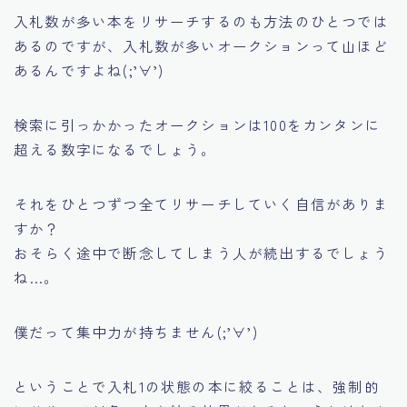
入札数が多い本をリサーチするのも方法のひとつでは
あるのですが、
入札数が多いオークションって山ほど
あるんですよね(;’∀’)
検索に引っかかったオークションは100をカンタンに
超える数字になるでしょう。
それをひとつずつ全てリサーチしていく自信がありま
すか？
おそらく途中で断念してしまう人が続出するでしょう
ね…。
僕だって集中力が持ちません(;’∀’)
ということで入札1の状態の本に絞ることは、強制的