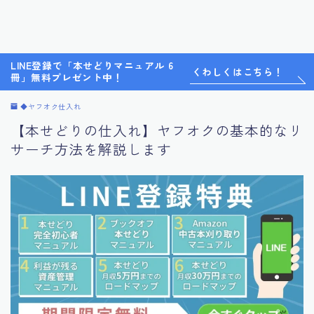
LINE登録で「本せどりマニュアル 6
くわしくはこちら！
冊」無料プレゼント中！
◆ヤフオク仕入れ
【本せどりの仕入れ】ヤフオクの基本的なリ
サーチ方法を解説します