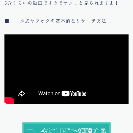
5分くらいの動画ですのでサクっと見られますよ↓
■コータ式ヤフオクの基本的なリサーチ方法