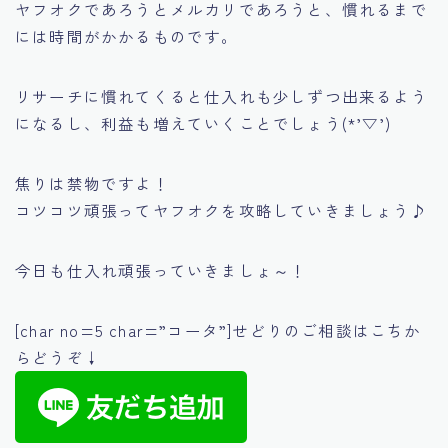
ヤフオクであろうとメルカリであろうと、慣れるまで
には時間がかかるものです。
リサーチに慣れてくると仕入れも少しずつ出来るよう
になるし、利益も増えていくことでしょう(*’▽’)
焦りは禁物ですよ！
コツコツ頑張ってヤフオクを攻略していきましょう♪
今日も仕入れ頑張っていきましょ～！
[char no=5 char=”コータ”]せどりのご相談はこちか
らどうぞ↓