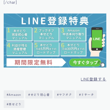
[/char]
LINE登録する
#Amazon
#せどり初心者
#ヤフオク
#リサーチ
#本せどり