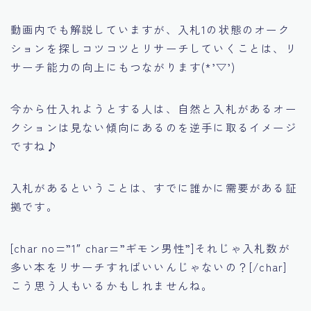
動画内でも解説していますが、入札1の状態のオーク
ションを探しコツコツとリサーチしていくことは、
リ
サーチ能力の向上にもつながります(*’▽’)
今から仕入れようとする人は、自然と入札があるオー
クションは見ない傾向にあるのを逆手に取るイメージ
ですね♪
入札があるということは、すでに誰かに需要がある証
拠です。
[char no=”1″ char=”ギモン男性”]それじゃ入札数が
多い本をリサーチすればいいんじゃないの？[/char]
こう思う人もいるかもしれませんね。