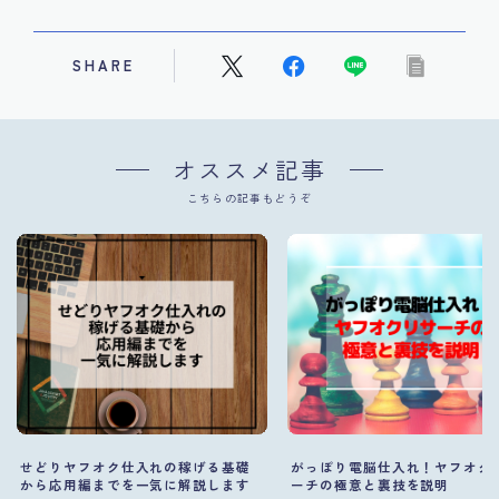
SHARE
オススメ記事
こちらの記事もどうぞ
せどりヤフオク仕入れの稼げる基礎
がっぽり電脳仕入れ！ヤフオク
から応用編までを一気に解説します
ーチの極意と裏技を説明