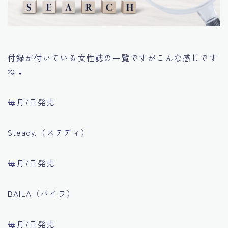
付録が付いている女性誌の一覧ですがこんな感じです
ね↓
毎月7日発売
Steady.（ステディ）
毎月7日発売
BAILA（バイラ）
毎月7日発売