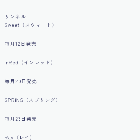
リンネル
Sweet（スウィート）
毎月12日発売
InRed（インレッド）
毎月20日発売
SPRiNG（スプリング）
毎月23日発売
Ray（レイ）