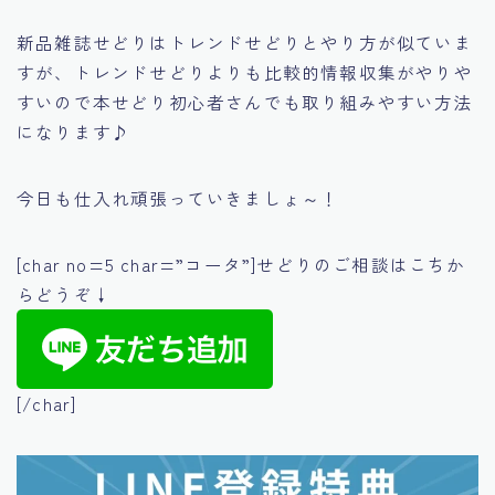
新品雑誌せどりはトレンドせどりとやり方が似ていま
すが、トレンドせどりよりも比較的情報収集がやりや
すいので本せどり初心者さんでも取り組みやすい方法
になります♪
今日も仕入れ頑張っていきましょ～！
[char no=5 char=”コータ”]せどりのご相談はこちか
らどうぞ↓
[/char]