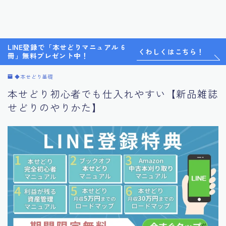
LINE登録で「本せどりマニュアル 6
くわしくはこちら！
冊」無料プレゼント中！
◆本せどり基礎
本せどり初心者でも仕入れやすい【新品雑誌
せどりのやりかた】