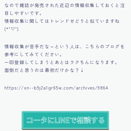
なので雑誌が発売された近辺の情報収集しておくと注
目しやすいです。
情報収集に関してはトレンドせどりと似ていますね
(*’▽’)
情報収集が苦手だな～という人は、こちらのブログを
参考にしてみてください。
一回登録してしまうとあとはラクちんになります。
面倒だと思うのは最初だけかな？↓
https://xn--b9j2a1gr65w.com/archives/9864