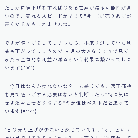
たしかに値下げをすれば今ある在庫が減る可能性が高
いので、売れるスピードが早まり”今日は”売りあげが
高くなるかもしれませんね。
ですが値下げをしてしまったら、本来予測していた利
益も下がってしまうので1ヶ月の大きなくくりで見て
みたら全体的な利益が減るという結果に繋がってしま
います(;’∀’)
「今日はなんか売れないな？」
と感じても、適正価格
を見て値下げする必要はないと判断したら
”特に気に
せず淡々とせどりをする”
のが
僕はベストだと思って
います(*’▽’)
1日の売り上げが少ないと感じていても、1ヶ月という
長い目で見てみると意外と先月と売り上げは変わって