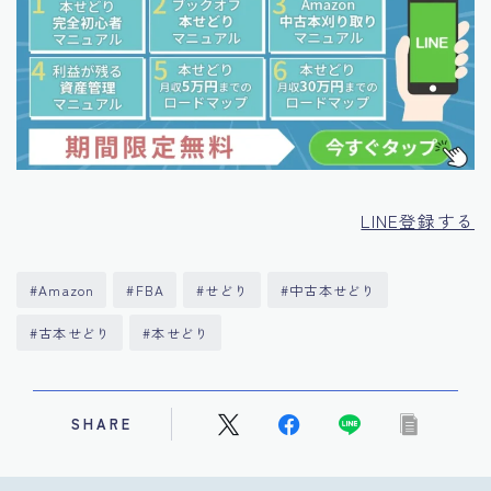
LINE登録する
#Amazon
#FBA
#せどり
#中古本せどり
#古本せどり
#本せどり
SHARE