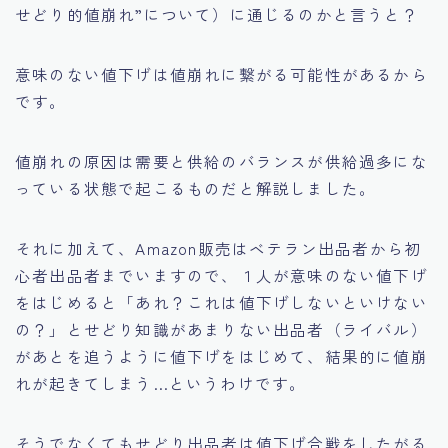
せどり的値崩れ”について）に通じるのかと言うと？
意味のない値下げは値崩れに繋がる可能性があるから
です。
値崩れの原因は需要と供給のバランスが供給過多にな
っている状態で起こるものだと解説しました。
それに加えて、Amazon販売はベテラン出品者から初
心者出品者までいますので、１人が意味のない値下げ
をはじめると
「あれ？これは値下げしないといけない
の？」
とせどり知識があまりない出品者（ライバル）
があとを追うように値下げをはじめて、結果的に値崩
れが起きてしまう…というわけです。
そうでなくてもせどり出品者は値下げ合戦をしたがる