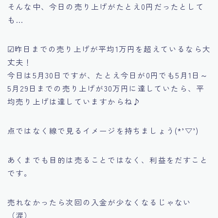
そんな中、今日の売り上げがたとえ0円だったとして
も…
☑昨日までの売り上げが平均1万円を超えているなら大
丈夫！
今日は5月30日ですが、たとえ今日が0円でも5月1日～
5月29日までの売り上げが30万円に達していたら、平
均売り上げは達していますからね♪
点ではなく線で見るイメージを持ちましょう(*’▽’)
あくまでも目的は売ることではなく、利益をだすこと
です。
売れなかったら次回の入金が少なくなるじゃない
（涙）