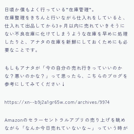
日頃か僕もよく行っている
”在庫管理”
。
在庫整理をきちんと行いながら仕入れをしていると、
仕入れて出品してから3ヶ月以内に売れていきそうに
ない不良在庫に化けてしまうような在庫を早めに処理
したりと、アナタの在庫を新鮮にしておくためにも必
要なことです。
もしもアナタが
「今の自分の売れ行きっていいのか
な？悪いのかな？」
って思ったら、こちらのブログを
参考にしてみてください↓
https://xn--b9j2a1gr65w.com/archives/9974
Amazonのセラーセントラルアプリの売り上げを眺め
ながら
「なんか今日売れていないな～」
っていう時が