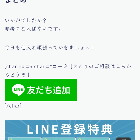
いかがでしたか？
参考になれば幸いです。
今日も仕入れ頑張っていきましょ～！
[char no=5 char=”コータ”]せどりのご相談はこちか
らどうぞ↓
[/char]