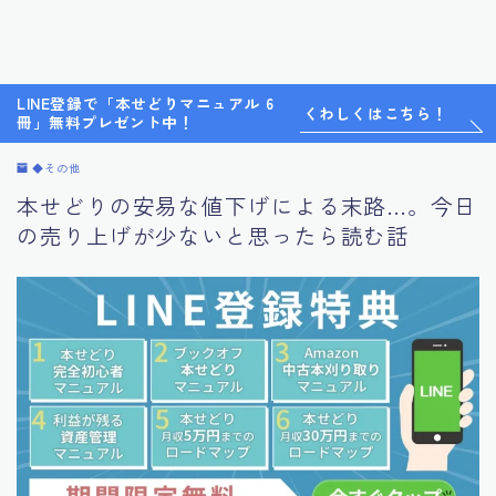
LINE登録で「本せどりマニュアル 6
くわしくはこちら！
冊」無料プレゼント中！
◆その他
本せどりの安易な値下げによる末路…。今日
の売り上げが少ないと思ったら読む話