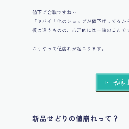
値下げ合戦ですね～
「ヤバイ！他のショップが値下げしてるか
模は違うものの、心理的には一緒のことで
こうやって値崩れが起こります。
新品せどりの値崩れって？