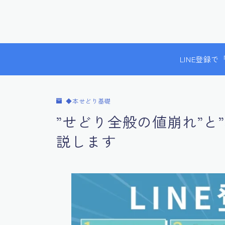
LINE登録
◆本せどり基礎
”せどり全般の値崩れ”と
説します