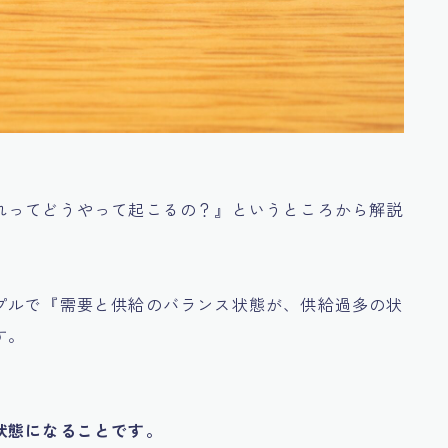
れってどうやって起こるの？』
というところから解説
プルで
『需要と供給のバランス状態が、供給過多の状
す。
状態になることです。