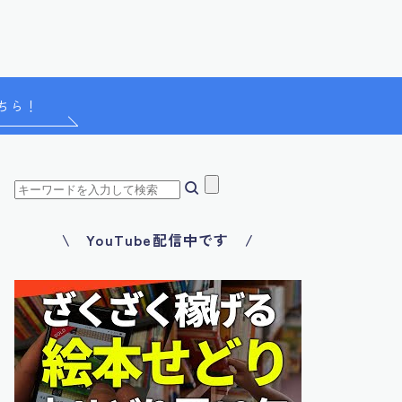
ちら！
\ YouTube配信中です /