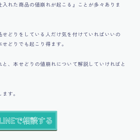
仕入れた商品の値崩れが起こる』
ことが多々ありま
品せどりをしている人だけ気を付けていればいいの
本せどりでも起こり得ます。
れと、本せどりの値崩れ
について解説していければと
します。