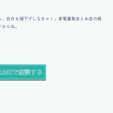
ら、自分も値下げしなきゃ！」
家電量販店とお店の規
すからね。