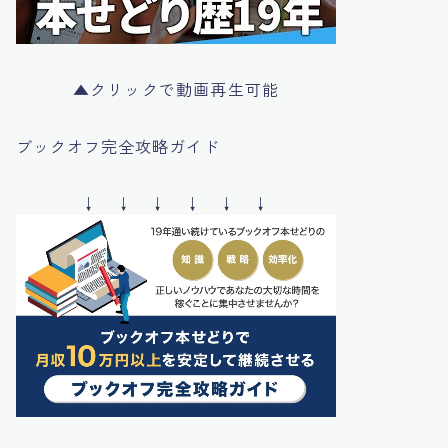
▲クリックで動画再生可能
ブックオフ完全攻略ガイド
↓ ↓ ↓ ↓ ↓ ↓