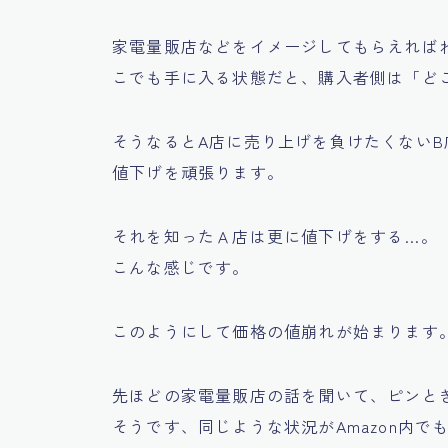
家電量販店などをイメージしてもらえれば
こでも手に入る状態だと、購入者側は
「ど
そうなるとA店に売り上げを負けたくないB
値下げを頑張ります。
それを知ったＡ店は更に値下げをする…。
こんな感じです。
このようにして価格の値崩れが始まります
先ほどの家電量販店の話を聞いて、ピンときた
そうです、同じような状況がAmazon内で