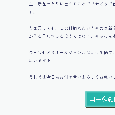
主に新品せどりに言えることで
『せどりで
す。
とは言っても、この値崩れというものは新
か？と言われるとそうではなく、もちろん
今日は
せどりオールジャンルにおける値崩
思います♪
それでは今日もお付き合いよろしくお願い