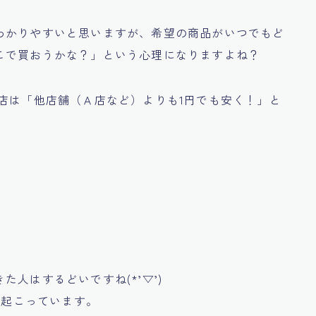
わかりやすいと思いますが、希望の商品がいつでもど
こで買おうかな？」
という心理になりますよね？
店は
「他店舗（Ａ店など）よりも1円でも安く！」
と
。
人はするどいですね(*’▽’)
も起こっています。